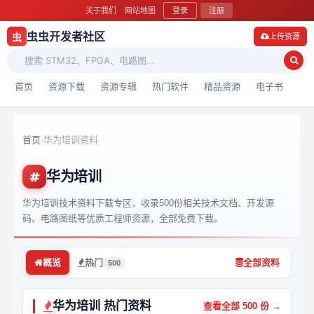
关于我们
网站地图
登录
注册
虫虫开发者社区
虫
上传资源
首页
资源下载
资源专辑
热门软件
精品资源
电子书
首页
华为培训资料
›
华为培训
华为培训技术资料下载专区，收录500份相关技术文档、开发源
码、电路图纸等优质工程师资源，全部免费下载。
概览
热门
全部资料
500
华为培训 热门资料
查看全部 500 份 →