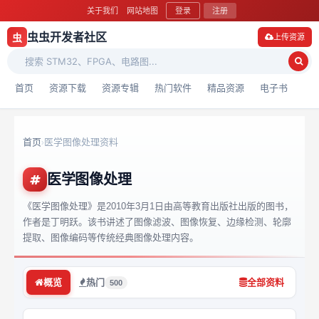
关于我们
网站地图
登录
注册
虫虫开发者社区
虫
上传资源
首页
资源下载
资源专辑
热门软件
精品资源
电子书
首页
医学图像处理资料
›
医学图像处理
《医学图像处理》是2010年3月1日由高等教育出版社出版的图书，
作者是丁明跃。该书讲述了图像滤波、图像恢复、边缘检测、轮廓
提取、图像编码等传统经典图像处理内容。
概览
热门
全部资料
500