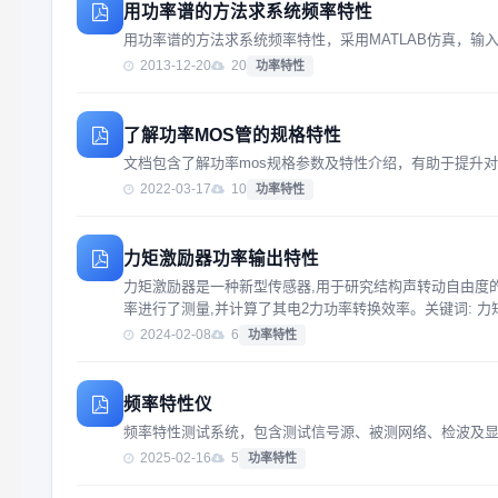
用功率谱的方法求系统频率特性
用功率谱的方法求系统频率特性，采用MATLAB仿真，输入信号为
2013-12-20
20
功率特性
了解功率MOS管的规格特性
文档包含了解功率mos规格参数及特性介绍，有助于提升对
2022-03-17
10
功率特性
力矩激励器功率输出特性
力矩激励器是一种新型传感器,用于研究结构声转动自由度
率进行了测量,并计算了其电2力功率转换效率。关键词: 力
2024-02-08
6
功率特性
频率特性仪
频率特性测试系统，包含测试信号源、被测网络、检波及
2025-02-16
5
功率特性