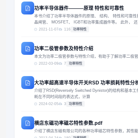
功率半导体器件———原理 特性和可靠性
本书介绍了功率半导体器件的原理、 结构、 特性和可靠性
晶闸管、 MOSFET、 IGBT和功率集成器件等。 此外， 
2021-11-07
116
功率特性
功率二极管参数及特性介绍
本文为功率二极管参数与特性介绍，有助于了解功率二极
2022-03-09
7
功率特性
大功率超高速半导体开关RSD 功率损耗特性分
介绍了RSD(Reversely Switched Dynisto
耗在不同时间段的表达式，计算
2024-02-05
3
功率特性
横店东磁功率磁芯特性参数.pdf
介绍了横店东磁有限公司的各种功率磁芯特性参数，其性能