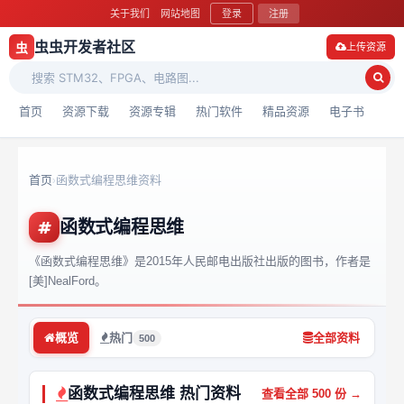
关于我们
网站地图
登录
注册
虫虫开发者社区
虫
上传资源
首页
资源下载
资源专辑
热门软件
精品资源
电子书
首页
函数式编程思维资料
›
函数式编程思维
《函数式编程思维》是2015年人民邮电出版社出版的图书，作者是
[美]NealFord。
概览
热门
全部资料
500
函数式编程思维 热门资料
查看全部 500 份 →