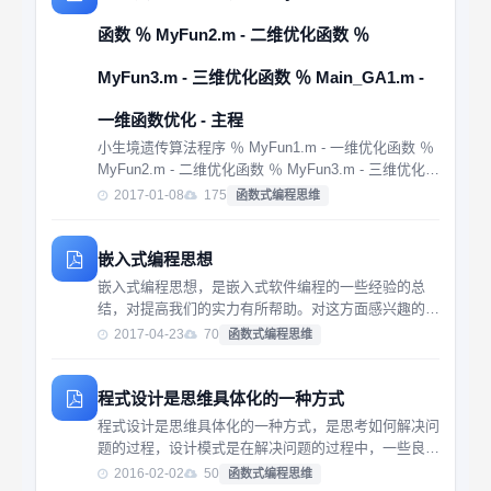
函数 ％ MyFun2.m - 二维优化函数 ％
MyFun3.m - 三维优化函数 ％ Main_GA1.m -
一维函数优化 - 主程
小生境遗传算法程序 ％ MyFun1.m - 一维优化函数 ％
MyFun2.m - 二维优化函数 ％ MyFun3.m - 三维优化函
数 ％ Main_GA1.m - 一维函数优化 - 主程序 ％
2017-01-08
175
函数式编程思维
Main_GA2.m - 二维...
嵌入式编程思想
嵌入式编程思想，是嵌入式软件编程的一些经验的总
结，对提高我们的实力有所帮助。对这方面感兴趣的朋
友可以下来看看。
2017-04-23
70
函数式编程思维
程式设计是思维具体化的一种方式
程式设计是思维具体化的一种方式，是思考如何解决问
题的过程，设计模式是在解决问题的过程中，一些良好
思路的经验集成，最早讲设计模式，人们总会提到 Gof
2016-02-02
50
函数式编程思维