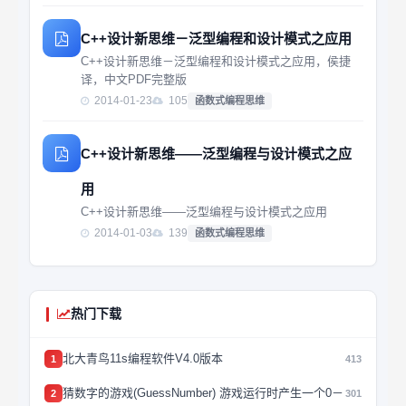
的著作，它最早将经典的 23 种模式集合在一起说明，
对后期学习程式设计，尤其是对从事物件导...
C++设计新思维－泛型编程和设计模式之应用
C++设计新思维－泛型编程和设计模式之应用，侯捷
译，中文PDF完整版
2014-01-23
105
函数式编程思维
C++设计新思维——泛型编程与设计模式之应
用
C++设计新思维——泛型编程与设计模式之应用
2014-01-03
139
函数式编程思维
热门下载
北大青鸟11s编程软件V4.0版本
1
413
猜数字的游戏(GuessNumber) 游戏运行时产生一个0－
2
301