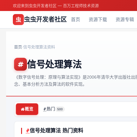
欢迎来到虫虫开发者社区 — 百万工程师技术资源
虫虫开发者社区
虫
首页
资源下载
资源专辑
首页
信号处理算法资料
›
信号处理算法
《数字信号处理：原理与算法实现》是2006年清华大学出版社
念、基本分析方法及算法的软件实现。
概览
热门
500
信号处理算法 热门资料