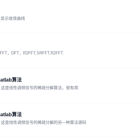
，显示收敛曲线
FT，R2FFT,SRFFT,R2FFT.
lab算法
法，这是线性调频信号的稀疏分解算法，很有用
lab算法
法，这是线性调频信号的稀疏分解的另一种算法源码