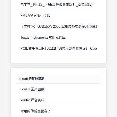
电工学_第七版_上册(高等教育出版社_秦曾煌版)
FMEA第五版中文版
【完整版】GJB150A-2009 军用装备实验室环境试验方法
Texas Instruments常用元件库
PCIE转千兆网RTL8111H(S)芯片硬件参考设计 Cadence原理图+
ttalli的其他资源
ucosII 常用函数
Weller 焊台资料
常用的传感器都在了