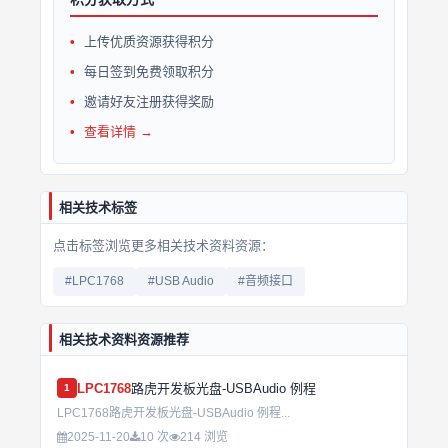
上传优质资源获得积分
每日签到免费领取积分
邀请好友注册获得奖励
查看详情 →
相关技术标签
点击标签浏览更多相关技术资料资源：
#LPC1768
#USB Audio
#音频接口
相关技术资料资源推荐
LPC1768
路虎开发板光盘-USBAudio 例程
1
LPC1768路虎开发板光盘-USBAudio 例程...
2025-11-20
10 次
214 浏览