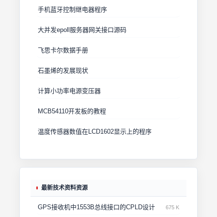
手机蓝牙控制继电器程序
大并发epoll服务器网关接口源码
飞思卡尔数据手册
石墨烯的发展现状
计算小功率电源变压器
MCB54110开发板的教程
温度传感器数值在LCD1602显示上的程序
最新技术资料资源
GPS接收机中1553B总线接口的CPLD设计
675 K