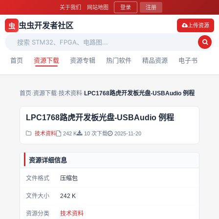
关于我们
网站地图
登录
注册
虫虫开发者社区
虫
上传资源
首页
资源下载
资源专辑
热门软件
精品资源
电子书
首页
›
资源下载
›
技术资料
›
LPC1768路虎开发板光盘-USBAudio 例程
LPC1768路虎开发板光盘-USBAudio 例程
技术资料
242 K
10 次下载
2025-11-20
资源详细信息
文件格式
压缩包
文件大小
242 K
资源分类
技术资料