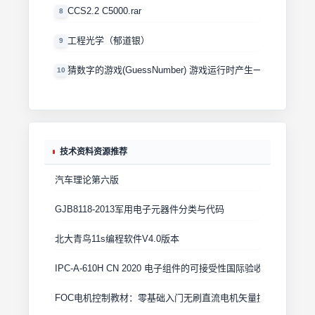
CCS2.2 C5000.rar
8
工程光学（郁道银）
9
猜数字的游戏(GuessNumber) 游戏运行时产生一个0－100
10
技术资料资源推荐
汽车理论第六版
GJB8118-2013军用电子元器件分类与代码
北大青鸟11s编程软件V4.0版本
IPC-A-610H CN 2020 电子组件的可接受性国际验收标准
FOC电机控制教材：零基础入门无刷直流电机矢量控制技术 上