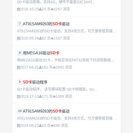
SD卡驱动原碼，支持4G，硬件平臺是S3C2443...
2016-10-23
24 次
1057 浏览
AT91SAM9263的
SD卡
驱动
7
AT91SAM9263的SD卡驱动，支持4线方式，可方便移植到操作系统....
2016-05-26
62 次
1107 浏览
用MEGA16驱动
SD卡
8
用MEGA16驱动SD卡，并能实现在FAT32系统下的读取数据...
2017-04-21
181 次
1042 浏览
SD卡
驱动程序
9
SD卡驱动程序， 读写模块配置 SD卡物理层，crc...
2013-12-13
171 次
1069 浏览
AT91SAM9263的
SD卡
驱动
10
AT91SAM9263的SD卡驱动，支持4线方式，可方便移植到操作系统...
2024-08-22
10 次
698 浏览