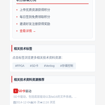
上传优质资源获得积分
每日签到免费领取积分
邀请好友注册获得奖励
查看详情 →
相关技术标签
点击标签浏览更多相关技术资料资源：
#FPGA
#SD卡
#Verilog
#存储控制
相关技术资料资源推荐
SD卡
驱动
1
SD卡驱动，包括底层驱动以及fat16的文件系统。...
2014-12-04
36 次
1116 浏览