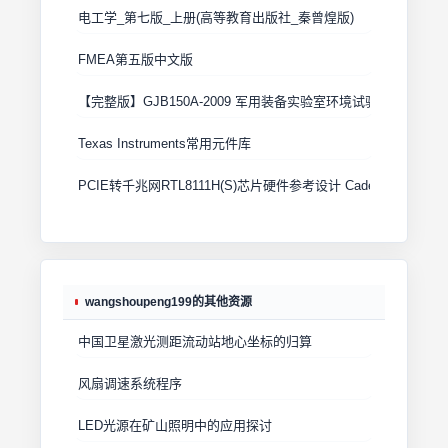
电工学_第七版_上册(高等教育出版社_秦曾煌版)
FMEA第五版中文版
【完整版】GJB150A-2009 军用装备实验室环境试验方法
Texas Instruments常用元件库
PCIE转千兆网RTL8111H(S)芯片硬件参考设计 Cadence原理图+
wangshoupeng199的其他资源
中国卫星激光测距流动站地心坐标的归算
风扇调速系统程序
LED光源在矿山照明中的应用探讨