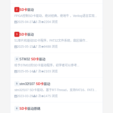
SD卡
驱动
2
FPGA控制SD卡驱动，绝对经典，绝地牛 ，Verilog语言实现...
2025-04-27
5 次
2204 浏览
SD卡
驱动
3
51单片机驱动SD卡程序，FAT32文件系统，扇区操作...
2025-05-15
7 次
9488 浏览
STM32
SD卡
驱动
4
给予STM32的SD卡驱动程序，初学者可以参考...
2025-05-14
7 次
2103 浏览
stm32f107
SD卡
驱动
5
stm32f107 SD卡驱动，基于RT-Thread，支持FAT16、FAT32。...
2023-03-29
8 次
1475 浏览
SD卡
驱动原碼
6