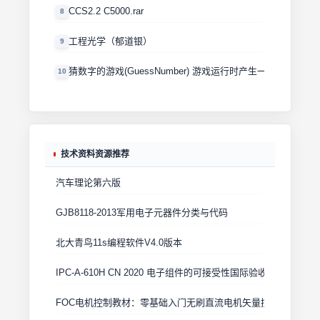
CCS2.2 C5000.rar
8
工程光学（郁道银）
9
猜数字的游戏(GuessNumber) 游戏运行时产生一个0－100
10
技术资料资源推荐
汽车理论第六版
GJB8118-2013军用电子元器件分类与代码
北大青鸟11s编程软件V4.0版本
IPC-A-610H CN 2020 电子组件的可接受性国际验收标准
FOC电机控制教材：零基础入门无刷直流电机矢量控制技术 上