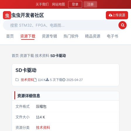
关于我们
网站地图
登录
注册
虫虫开发者社区
虫
上传资源
首页
资源下载
资源专辑
热门软件
精品资源
电子书
首页
›
资源下载
›
技术资料
›
SD卡驱动
SD卡驱动
技术资料
114 K
5 次下载
2025-04-27
资源详细信息
文件格式
压缩包
文件大小
114 K
资源分类
技术资料