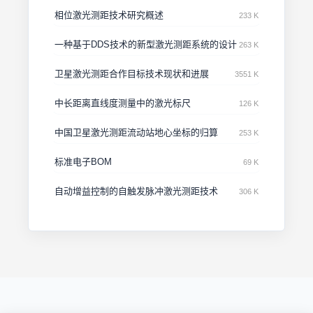
相位激光测距技术研究概述
233 K
一种基于DDS技术的新型激光测距系统的设计
263 K
卫星激光测距合作目标技术现状和进展
3551 K
中长距离直线度测量中的激光标尺
126 K
中国卫星激光测距流动站地心坐标的归算
253 K
标准电子BOM
69 K
自动增益控制的自触发脉冲激光测距技术
306 K