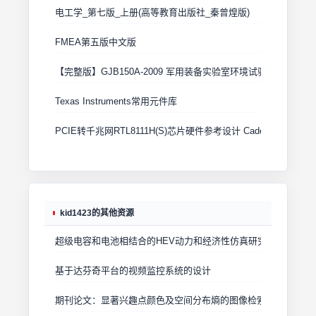
电工学_第七版_上册(高等教育出版社_秦曾煌版)
FMEA第五版中文版
【完整版】GJB150A-2009 军用装备实验室环境试验方法
Texas Instruments常用元件库
PCIE转千兆网RTL8111H(S)芯片硬件参考设计 Cadence原理图+
kid1423的其他资源
超级电容和电池相结合的HEV动力和经济性仿真研究 6页 1.4M.pd
基于达芬奇平台的视频监控系统的设计
期刊论文：显著兴趣点颜色及空间分布熵的图像检索方法