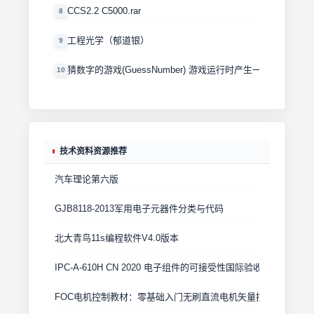
CCS2.2 C5000.rar
8
工程光学（郁道银）
9
猜数字的游戏(GuessNumber) 游戏运行时产生一个0－100
10
技术资料资源推荐
汽车理论第六版
GJB8118-2013军用电子元器件分类与代码
北大青鸟11s编程软件V4.0版本
IPC-A-610H CN 2020 电子组件的可接受性国际验收标准
FOC电机控制教材：零基础入门无刷直流电机矢量控制技术 上