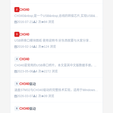
CH340
2
CH340&nbsp;是一个USB&nbsp;总线的转接芯片,实现USB&nbsp;转串口、USB&nbsp;转IrDA&nbsp;红外或者USB&nbsp;转打印口。&nbsp;&nbsp;&nbs...
2016-07-21
2 次
94 浏览
CH340
3
USB转串口模块图纸 使用说明书 好东西就要与大家分享...
2016-02-14
1 次
124 浏览
CH340
4
CH340是常用的USB串口桥片，本文是其中文版数据手册。...
2023-05-06
4 次
2272 浏览
CH340
驱动
5
涵盖STM32与CH340驱动的完整技术实现，适用于Windows 7、XP系统，通过USB数据线实现单片机程序下载的高效方案。...
2026-03-07
1 次
39 浏览
CH340
驱动
6