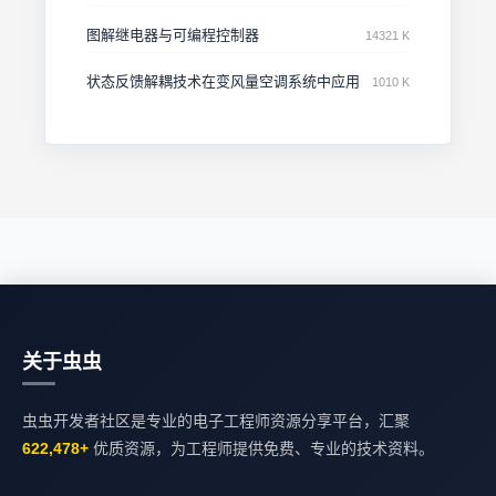
图解继电器与可编程控制器
14321 K
状态反馈解耦技术在变风量空调系统中应用
1010 K
关于虫虫
虫虫开发者社区是专业的电子工程师资源分享平台，汇聚
622,478+
优质资源，为工程师提供免费、专业的技术资料。