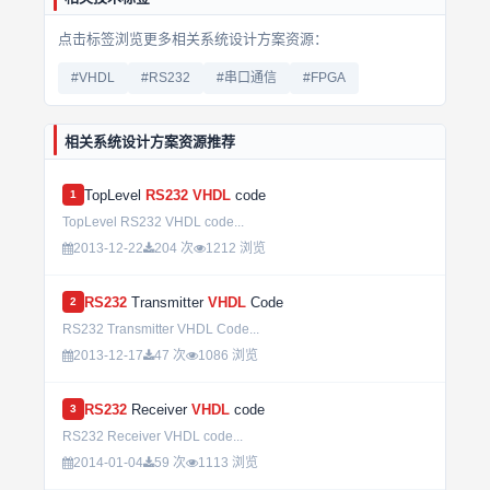
点击标签浏览更多相关系统设计方案资源：
#VHDL
#RS232
#串口通信
#FPGA
相关系统设计方案资源推荐
TopLevel
RS232
VHDL
code
1
TopLevel RS232 VHDL code...
2013-12-22
204 次
1212 浏览
RS232
Transmitter
VHDL
Code
2
RS232 Transmitter VHDL Code...
2013-12-17
47 次
1086 浏览
RS232
Receiver
VHDL
code
3
RS232 Receiver VHDL code...
2014-01-04
59 次
1113 浏览