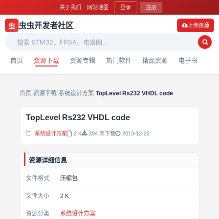
关于我们
网站地图
登录
注册
虫虫开发者社区
虫
上传资源
首页
资源下载
资源专辑
热门软件
精品资源
电子书
首页
›
资源下载
›
系统设计方案
›
TopLevel Rs232 VHDL code
TopLevel Rs232 VHDL code
系统设计方案
2 K
204 次下载
2013-12-22
资源详细信息
文件格式
压缩包
文件大小
2 K
资源分类
系统设计方案