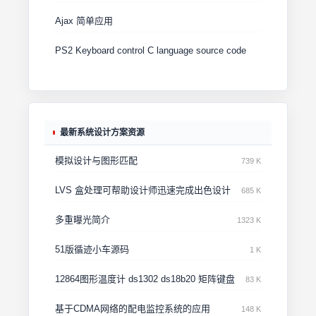
Ajax 简单应用
PS2 Keyboard control C language source code
最新系统设计方案资源
模拟设计与图形匹配
739 K
LVS 盒处理可帮助设计师迅速完成出色设计
685 K
多重曝光简介
1323 K
51版循迹小车源码
1 K
12864图形温度计 ds1302 ds18b20 矩阵键盘
83 K
基于CDMA网络的配电监控系统的应用
148 K