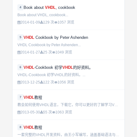
Book about
VHDL
, cookbook
4
Book about VHDL, cookbook...
2014-01-09
129 次
1057 浏览
VHDL
Cookbook by Peter Ashenden
5
VHDL Cookbook by Peter Ashenden...
2014-01-27
25 次
1049 浏览
VHDL
-Cookbook 初学
VHDL
的好资料。
6
VHDL-Cookbook 初学VHDL的好资料。...
2013-12-25
122 次
1056 浏览
VHDL
教程
7
教会如何使用VHDL语言，下载它，你可以更好的了解学习VHDL语言...
2013-05-30
55 次
1063 浏览
VHDL
教程
8
一套完整的VHDL开发资料，由王小军编写，涵盖基础语法与实际应用。内容简洁明了，适合初学者和进阶者快速掌握数字电路设计方法。...