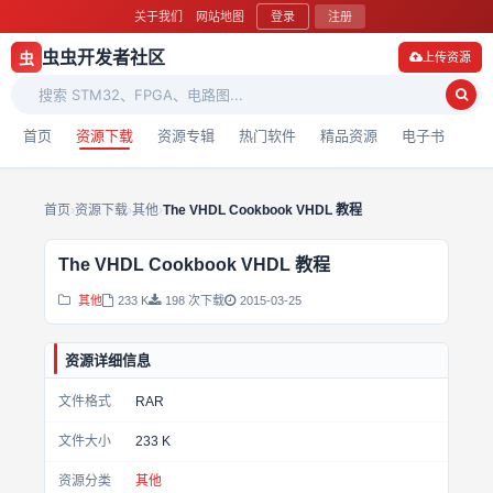
关于我们
网站地图
登录
注册
虫虫开发者社区
虫
上传资源
首页
资源下载
资源专辑
热门软件
精品资源
电子书
首页
›
资源下载
›
其他
›
The VHDL Cookbook VHDL 教程
The VHDL Cookbook VHDL 教程
其他
233 K
198 次下载
2015-03-25
资源详细信息
文件格式
RAR
文件大小
233 K
资源分类
其他