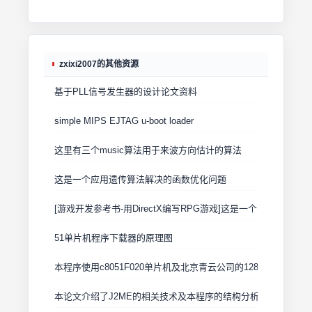
zxixi2007的其他资源
基于PLL信号发生器的设计论文资料
simple MIPS EJTAG u-boot loader
这里有三个music算法用于来波方向估计的算法
这是一个应用遗传算法解决的函数优化问题
[游戏开发参考书-用DirectX编写RPG游戏]这是一个系列的
51单片机程序下载器的原理图
本程序使用c8051F020单片机及北京青云公司的128*32LCD
本论文介绍了J2ME的相关技术及本程序的结构分析和具体功能