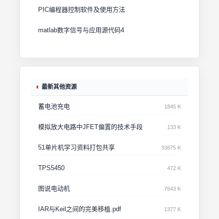
PIC编程器控制软件及使用方法
matlab数字信号与应用源代码4
最新其他资源
蓄电池充电
1845 K
模拟放大电路中JFET偏置的技术手段
133 K
51单片机学习资料打包共享
33675 K
TPS5450
472 K
图说电动机
7643 K
IAR与Keil之间的完美移植.pdf
1377 K