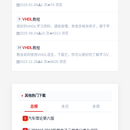
2026-01-06
1 次
76 浏览
VHDL
教程
9
很好的VHDL学习资料，通俗易懂，有很多相关例子，便于学习，超赞的PPT...
2025-06-24
10 次
6313 浏览
VHDL
教程
10
教会如何使用VHDL语言，下载它，你可以更好的了解学习VHDL语言...
2023-11-28
9 次
8826 浏览
其他热门下载
总榜
本月
本周
汽车理论第六版
1