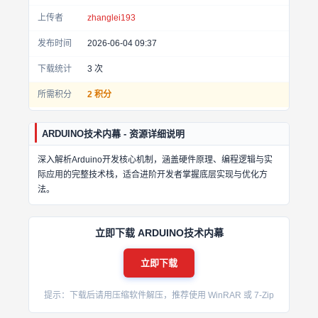
上传者
zhanglei193
发布时间
2026-06-04 09:37
下载统计
3
次
所需积分
2 积分
ARDUINO技术内幕 - 资源详细说明
深入解析Arduino开发核心机制，涵盖硬件原理、编程逻辑与实
际应用的完整技术栈，适合进阶开发者掌握底层实现与优化方
法。
立即下载 ARDUINO技术内幕
立即下载
提示：下载后请用压缩软件解压，推荐使用 WinRAR 或 7-Zip