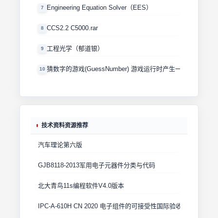
Engineering Equation Solver（EES）
7
CCS2.2 C5000.rar
8
工程光学（郁道银）
9
猜数字的游戏(GuessNumber) 游戏运行时产生一个0－100
10
技术资料资源推荐
汽车理论第六版
GJB8118-2013军用电子元器件分类与代码
北大青鸟11s编程软件V4.0版本
IPC-A-610H CN 2020 电子组件的可接受性国际验收标准