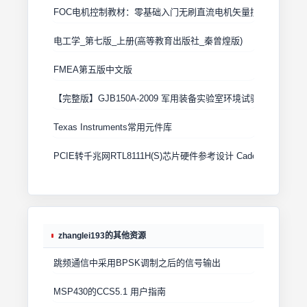
FOC电机控制教材：零基础入门无刷直流电机矢量控制技术 上
电工学_第七版_上册(高等教育出版社_秦曾煌版)
FMEA第五版中文版
【完整版】GJB150A-2009 军用装备实验室环境试验方法
Texas Instruments常用元件库
PCIE转千兆网RTL8111H(S)芯片硬件参考设计 Cadence原理图+
zhanglei193的其他资源
跳频通信中采用BPSK调制之后的信号输出
MSP430的CCS5.1 用户指南