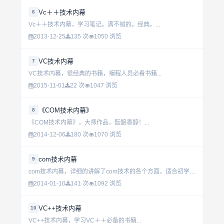
Vc＋＋技术内幕
6
Vc＋＋技术内幕，学习笔记。满不错的。经典。...
2013-12-25
135 次
1050 浏览
VC技术内幕
7
VC技术内幕，很经典的书籍，编程人员必看书籍...
2015-11-01
22 次
1047 浏览
《COM技术内幕》
8
《COM技术内幕》，大师作品，酝酿香醇！...
2014-12-06
180 次
1070 浏览
com技术内幕
9
com技术内幕，详细的讲解了com技术的各个方面，适合初学者和有一定com基础的人...
2014-01-10
141 次
1092 浏览
VC++技术内幕
10
VC++技术内幕，学习VC＋＋必备的书籍...