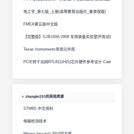
电工学_第七版_上册(高等教育出版社_秦曾煌版)
FMEA第五版中文版
【完整版】GJB150A-2009 军用装备实验室环境试验方法
Texas Instruments常用元件库
PCIE转千兆网RTL8111H(S)芯片硬件参考设计 Cadence原理图+
zhanglei193的其他资源
STM8S 中文资料
电磁检测技术
Winavr (gccavr) 2010官方版