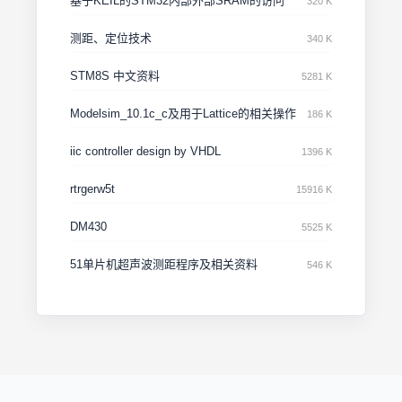
基于KEIL的STM32内部外部SRAM的访问
320 K
测距、定位技术
340 K
STM8S 中文资料
5281 K
Modelsim_10.1c_c及用于Lattice的相关操作
186 K
iic controller design by VHDL
1396 K
rtrgerw5t
15916 K
DM430
5525 K
51单片机超声波测距程序及相关资料
546 K