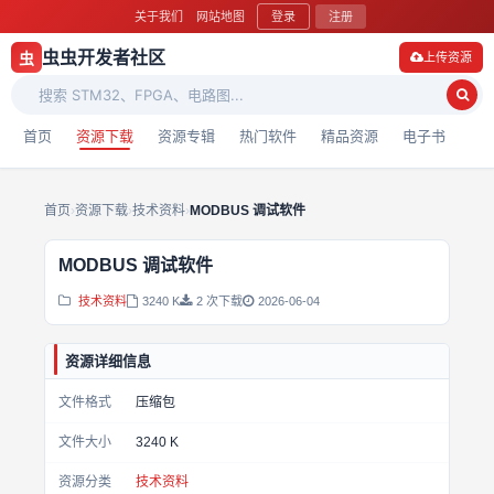
关于我们
网站地图
登录
注册
虫虫开发者社区
虫
上传资源
首页
资源下载
资源专辑
热门软件
精品资源
电子书
首页
›
资源下载
›
技术资料
›
MODBUS 调试软件
MODBUS 调试软件
技术资料
3240 K
2 次下载
2026-06-04
资源详细信息
文件格式
压缩包
文件大小
3240 K
资源分类
技术资料