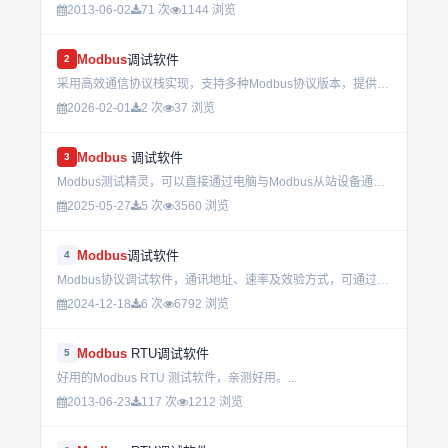
2013-06-02
71 次
1144 浏览
Modbus
调试软件
2
采用高效通信协议栈实现，支持多种Modbus协议版本，提供可视化数据交互界面，便于现场调试人员快速定位通讯异常与验证设备状态。...
2026-02-01
2 次
37 浏览
Modbus
调试软件
3
Modbus测试精灵，可以直接通过电脑与Modbus从站设备通讯，可以方便的测试Modbus从站设备的信息...
2025-05-27
5 次
3560 浏览
Modbus
调试软件
4
Modbus协议调试软件，通讯地址、速率及效验方式，可通过软件修改产品参数。...
2024-12-18
6 次
6792 浏览
Modbus
RTU调试软件
5
好用的Modbus RTU 测试软件，亲测好用。...
2013-06-23
117 次
1212 浏览