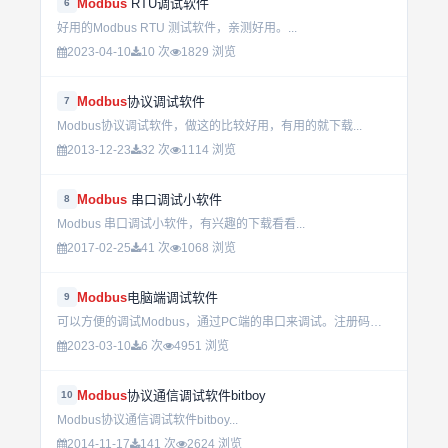
Modbus
RTU调试软件
6
好用的Modbus RTU 测试软件，亲测好用。...
2023-04-10
10 次
1829 浏览
Modbus
协议调试软件
7
Modbus协议调试软件，做这的比较好用，有用的就下载...
2013-12-23
32 次
1114 浏览
Modbus
串口调试小软件
8
Modbus 串口调试小软件，有兴趣的下载看看...
2017-02-25
41 次
1068 浏览
Modbus
电脑端调试软件
9
可以方便的调试Modbus，通过PC端的串口来调试。注册码本人都试过，很好用，Modbus Poll很强大，很好用。 我找了好久才找到~~~~...
2023-03-10
6 次
4951 浏览
Modbus
协议通信调试软件bitboy
10
Modbus协议通信调试软件bitboy...
2014-11-17
141 次
2624 浏览