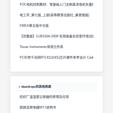
FOC电机控制教材：零基础入门无刷直流电机矢量控制技术 上
电工学_第七版_上册(高等教育出版社_秦曾煌版)
FMEA第五版中文版
【完整版】GJB150A-2009 军用装备实验室环境试验方法
Texas Instruments常用元件库
PCIE转千兆网RTL8111H(S)芯片硬件参考设计 Cadence原理图+
bluedrops的其他资源
纺织厂温湿度记录器的原理及应用
欧姆龙继电器MYJ说明书