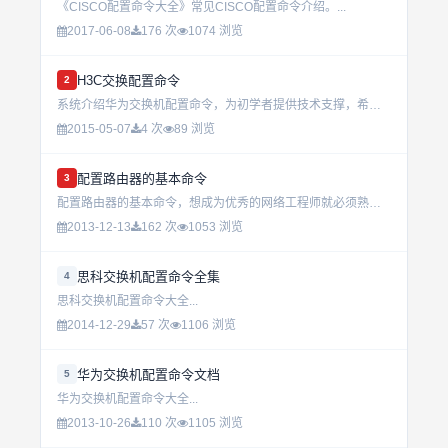
《CISCO配置命令大全》常见CISCO配置命令介绍。...
2017-06-08
176 次
1074 浏览
H3C交换配置命令
2
系统介绍华为交换机配置命令，为初学者提供技术支撑，希望大家能喜欢。...
2015-05-07
4 次
89 浏览
配置路由器的基本命令
3
配置路由器的基本命令，想成为优秀的网络工程师就必须熟练掌握路由器的配置。...
2013-12-13
162 次
1053 浏览
思科交换机配置命令全集
4
思科交换机配置命令大全...
2014-12-29
57 次
1106 浏览
华为交换机配置命令文档
5
华为交换机配置命令大全...
2013-10-26
110 次
1105 浏览