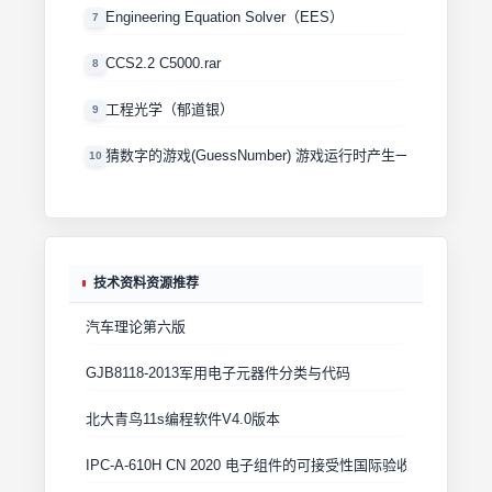
Engineering Equation Solver（EES）
7
CCS2.2 C5000.rar
8
工程光学（郁道银）
9
猜数字的游戏(GuessNumber) 游戏运行时产生一个0－100
10
技术资料资源推荐
汽车理论第六版
GJB8118-2013军用电子元器件分类与代码
北大青鸟11s编程软件V4.0版本
IPC-A-610H CN 2020 电子组件的可接受性国际验收标准