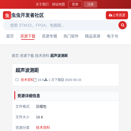
关于我们
网站地图
登录
注册
虫虫开发者社区
虫
上传资源
首页
资源下载
资源专辑
热门软件
精品资源
电子书
首页
›
资源下载
›
技术资料
›
超声波测距
超声波测距
技术资料
16 K
1 次下载
2026-06-03
资源详细信息
文件格式
压缩包
文件大小
16 K
资源分类
技术资料