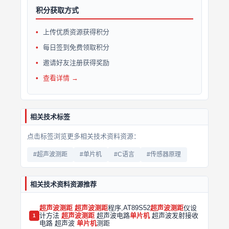
积分获取方式
上传优质资源获得积分
每日签到免费领取积分
邀请好友注册获得奖励
查看详情 →
相关技术标签
点击标签浏览更多相关技术资料资源：
#超声波测距
#单片机
#C语言
#传感器原理
相关技术资料资源推荐
超声波测距
超声波测距
程序,AT89S52
超声波测距
仪设
计方法
超声波测距
超声波电路
单片机
超声波发射接收
1
电路 超声波
单片机
测距