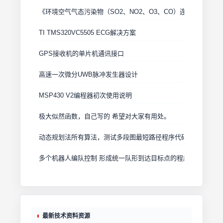
《环境空气气态污染物（SO2、NO2、O3、CO）连续自动监
TI TMS320VC5505 ECG解决方案
GPS接收机的单片机通讯接口
高速一次微分UWB脉冲发生器设计
MSP430 V2编程器初次使用说明
极大似然函数，自己写的 希望对大家有用处。
动态规划法所有算法，测试多段图最短路径程序代码，测试Floy
多个机器人编队控制 形成统一队形到达目标点的程序
最新技术资料资源