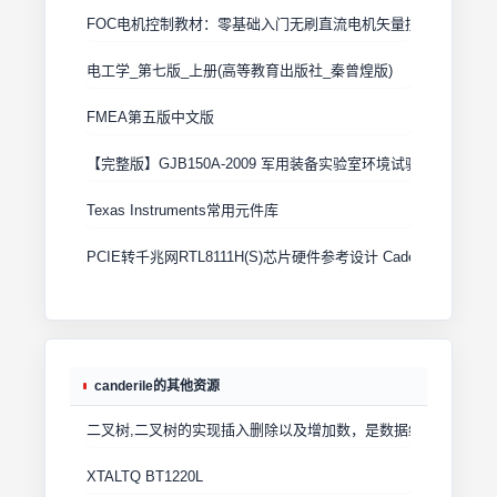
FOC电机控制教材：零基础入门无刷直流电机矢量控制技术 上
电工学_第七版_上册(高等教育出版社_秦曾煌版)
FMEA第五版中文版
【完整版】GJB150A-2009 军用装备实验室环境试验方法
Texas Instruments常用元件库
PCIE转千兆网RTL8111H(S)芯片硬件参考设计 Cadence原理图+
canderile的其他资源
二叉树,二叉树的实现插入删除以及增加数，是数据结构必修的一
XTALTQ BT1220L