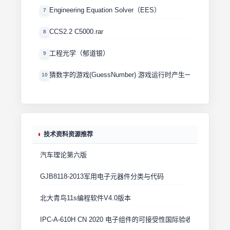
Engineering Equation Solver（EES）
7
CCS2.2 C5000.rar
8
工程光学（郁道银）
9
猜数字的游戏(GuessNumber) 游戏运行时产生一个0－100
10
技术资料资源推荐
汽车理论第六版
GJB8118-2013军用电子元器件分类与代码
北大青鸟11s编程软件V4.0版本
IPC-A-610H CN 2020 电子组件的可接受性国际验收标准