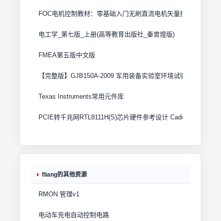
FOC电机控制教材：零基础入门无刷直流电机矢量控制技术 上
电工学_第七版_上册(高等教育出版社_秦曾煌版)
FMEA第五版中文版
【完整版】GJB150A-2009 军用装备实验室环境试验方法
Texas Instruments常用元件库
PCIE转千兆网RTL8111H(S)芯片硬件参考设计 Cadence原理图+
fliang的其他资源
RMON 管理v1
电动车充电自动控制电路