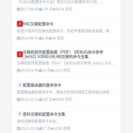
《CISCO配置命令大全》常见CISCO配置命令介绍。...
2017-06-08
176 次
1074 浏览
H3C交换配置命令
2
系统介绍华为交换机配置命令，为初学者提供技术支撑，希望大家能喜欢。...
2015-05-07
4 次
89 浏览
交换机软件配置指南（PDF） DEBUG命令参考
3
_forS21 S3550-24(-48)交换机命令全集.
交换机软件配置指南（PDF） DEBUG命令参考_forS21 S3550-24(-48)交换机命令全集....
2014-01-04
23 次
1114 浏览
配置路由器的基本命令
4
配置路由器的基本命令，想成为优秀的网络工程师就必须熟练掌握路由器的配置。...
2013-12-13
162 次
1053 浏览
思科交换机配置命令全集
5
思科交换机配置命令大全...
2014-12-29
57 次
1106 浏览