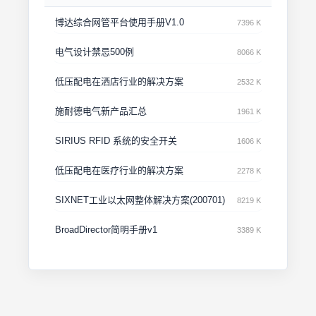
博达综合网管平台使用手册V1.0
7396 K
电气设计禁忌500例
8066 K
低压配电在洒店行业的解决方案
2532 K
施耐德电气新产品汇总
1961 K
SIRIUS RFID 系统的安全开关
1606 K
低压配电在医疗行业的解决方案
2278 K
SIXNET工业以太网整体解决方案(200701)
8219 K
BroadDirector简明手册v1
3389 K