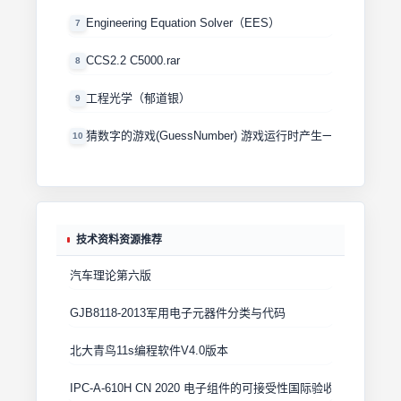
Engineering Equation Solver（EES）
7
CCS2.2 C5000.rar
8
工程光学（郁道银）
9
猜数字的游戏(GuessNumber) 游戏运行时产生一个0－100
10
技术资料资源推荐
汽车理论第六版
GJB8118-2013军用电子元器件分类与代码
北大青鸟11s编程软件V4.0版本
IPC-A-610H CN 2020 电子组件的可接受性国际验收标准