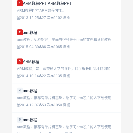
ARM教程PPT ARM教程PPT
1
ARM教程PPT ARM教程PPT...
2013-12-25
27 次
1102 浏览
arm教程
2
arm教程，实验指导，里面有很多关于arm的文档和其他教程。可以用了做arm的学习。...
2015-04-30
86 次
1065 浏览
ARM教程
3
ARM教程，是上海交通大学的课件，找了很长时间才找到的...
2014-10-14
22 次
1135 浏览
arm教程
4
arm教程，推荐有单片机基础，想学习arm芯片的人下载使用...
2014-12-07
53 次
1050 浏览
arm教程
5
arm教程，推荐有单片机基础，想学习arm芯片的人下载使用...