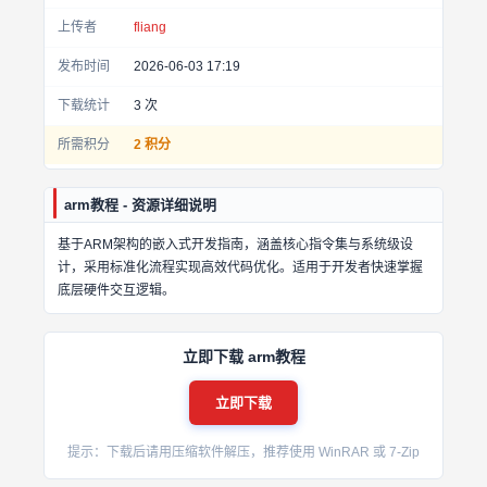
上传者
fliang
发布时间
2026-06-03 17:19
下载统计
3
次
所需积分
2 积分
arm教程 - 资源详细说明
基于ARM架构的嵌入式开发指南，涵盖核心指令集与系统级设
计，采用标准化流程实现高效代码优化。适用于开发者快速掌握
底层硬件交互逻辑。
立即下载 arm教程
立即下载
提示：下载后请用压缩软件解压，推荐使用 WinRAR 或 7-Zip