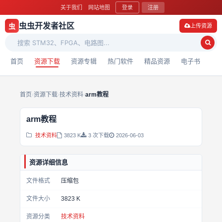
关于我们
网站地图
登录
注册
虫虫开发者社区
虫
上传资源
首页
资源下载
资源专辑
热门软件
精品资源
电子书
首页
›
资源下载
›
技术资料
›
arm教程
arm教程
技术资料
3823 K
3 次下载
2026-06-03
资源详细信息
文件格式
压缩包
文件大小
3823 K
资源分类
技术资料