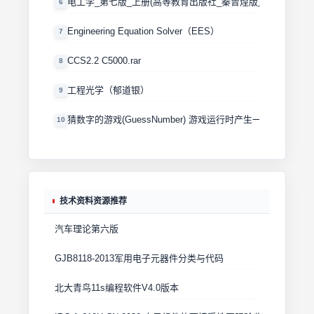
电工学_第七版_上册(高等教育出版社_秦曾煌版)
6
Engineering Equation Solver（EES）
7
CCS2.2 C5000.rar
8
工程光学（郁道银）
9
猜数字的游戏(GuessNumber) 游戏运行时产生一个0－100
10
技术资料资源推荐
汽车理论第六版
GJB8118-2013军用电子元器件分类与代码
北大青鸟11s编程软件V4.0版本