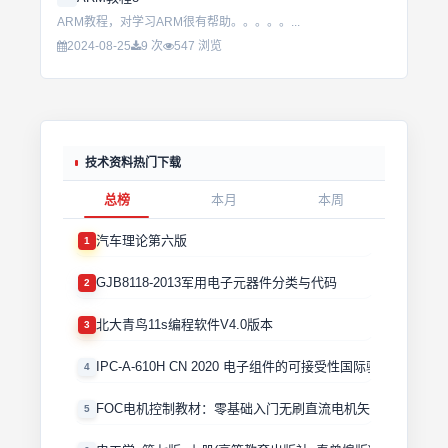
ARM教程，对学习ARM很有帮助。。。。。...
2024-08-25
9 次
547 浏览
技术资料热门下载
总榜
本月
本周
汽车理论第六版
1
GJB8118-2013军用电子元器件分类与代码
2
北大青鸟11s编程软件V4.0版本
3
IPC-A-610H CN 2020 电子组件的可接受性国际验收标准
4
FOC电机控制教材：零基础入门无刷直流电机矢量控制技术 
5