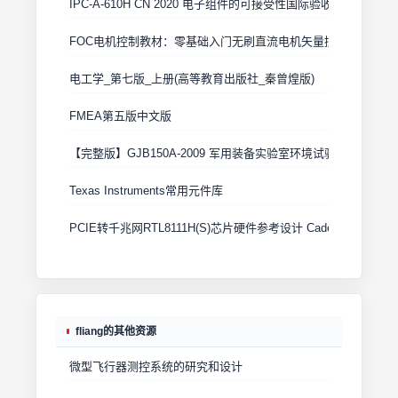
IPC-A-610H CN 2020 电子组件的可接受性国际验收标准
FOC电机控制教材：零基础入门无刷直流电机矢量控制技术 上
电工学_第七版_上册(高等教育出版社_秦曾煌版)
FMEA第五版中文版
【完整版】GJB150A-2009 军用装备实验室环境试验方法
Texas Instruments常用元件库
PCIE转千兆网RTL8111H(S)芯片硬件参考设计 Cadence原理图+
fliang的其他资源
微型飞行器测控系统的研究和设计