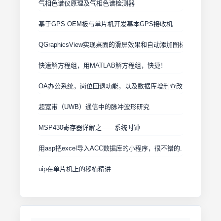
气相色谱仪原理及气相色谱检测器
基于GPS OEM板与单片机开发基本GPS接收机
QGraphicsView实现桌面的滑屏效果和自动添加图标
快速解方程组，用MATLAB解方程组，快捷！
OA办公系统，岗位回退功能，以及数据库增删查改。
超宽带（UWB）通信中的脉冲波形研究
MSP430寄存器详解之——系统时钟
用asp把excel导入ACC数据库的小程序，很不错的.
uip在单片机上的移植精讲