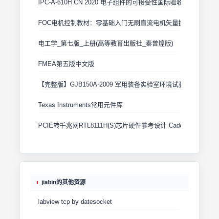
IPC-A-610H CN 2020 电子组件的可接受性国际验收标准
FOC电机控制教材：零基础入门无刷直流电机矢量控制技术 上
电工学_第七版_上册(高等教育出版社_秦曾煌版)
FMEA第五版中文版
【完整版】GJB150A-2009 军用装备实验室环境试验方法
Texas Instruments常用元件库
PCIE转千兆网RTL8111H(S)芯片硬件参考设计 Cadence原理图+
jiabin的其他资源
labview tcp by datesocket