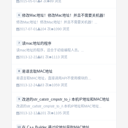
2015-05-07
4 次
89 浏览
修改Mac地址！修改Mac地址！并且不需要关机器！
6
修改Mac地址！修改Mac地址！并且不需要关机器！...
2017-07-01
104 次
1090 浏览
读mac地址的程序
7
读mac地址的程序，适合于初级编程人员。...
2013-12-22
81 次
1113 浏览
易语言取MAC地址
8
易语言取MAC地址，直接调用API不使用模块的....
2013-12-24
83 次
1059 浏览
改进的str_catstr_cmpstr_to_i 本机IP地址和MAC地址
9
改进的str_cat\str_cmp\str_to_i\ 本机IP地址和MAC地址...
2013-12-12
101 次
1105 浏览
在 C++ Builder 通过IP地址获取MAC地址
10