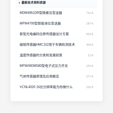
最新技术资料资源
MDM4951DR型微差压变送器
712 K
MPM4700型智能液位变送器
197 K
新型光电编码位移传感器设计方案
819 K
磁阻传感器HMC102用于车辆检测技术
403 K
温度传感器的分类和发展前景
12 K
MPM/MDM580型电子式压力开关
233 K
气体传感器原理及应用概览
277 K
VCNL4020 16位分辨率能为你做什么
210 K