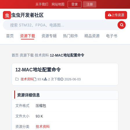
关于我们
网站地图
登录
注册
虫虫开发者社区
虫
上传资源
首页
资源下载
资源专辑
热门软件
精品资源
电子书
首页
›
资源下载
›
技术资料
›
12-MAC地址配置命令
12-MAC地址配置命令
技术资料
93 K
2 次下载
2026-06-03
资源详细信息
文件格式
压缩包
文件大小
93 K
资源分类
技术资料