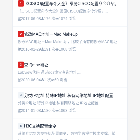
《CISCO配置命令大全》常见CISCO配置命令介绍。
1
《CISCO配置命令大全》常见CISCO配置命令介绍。...
2017-06-08
176 次
1074 浏览
修改MAC地址－Mac MakeUp
2
修改MAC地址－Mac MakeUp，比较了所有的修改MAC地址的软件,发现这个是最出色的,它的特点是能自动完成网卡的重启而不用重新启动电脑,可恢复真实MAC地址. 有日志,另外还带了厂商数据库还有对...
2016-02-29
191 次
1068 浏览
查询mac地址
3
Labview代码 通过dos命令查询地址,...
2020-06-04
1 次
60 浏览
分类IP地址 特殊IP地址 私有网络地址 IP地址配置
4
分类IP地址 特殊IP地址 私有网络地址 IP地址配置...
2014-01-08
180 次
1063 浏览
H3C交换配置命令
5
系统介绍华为交换机配置命令，为初学者提供技术支撑，希望大家能喜欢。...