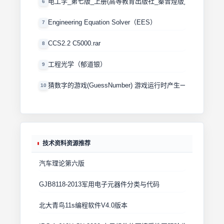
电工学_第七版_上册(高等教育出版社_秦曾煌版)
6
Engineering Equation Solver（EES）
7
CCS2.2 C5000.rar
8
工程光学（郁道银）
9
猜数字的游戏(GuessNumber) 游戏运行时产生一个0－100
10
技术资料资源推荐
汽车理论第六版
GJB8118-2013军用电子元器件分类与代码
北大青鸟11s编程软件V4.0版本