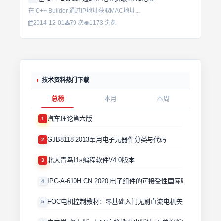
在 C++ Builder 通过IP地址获取MAC地址...
2014-12-01
79 次
1173 浏览
技术资料热门下载
总榜
本月
本周
汽车理论第六版
1
GJB8118-2013军用电子元器件分类与代码
2
北大青鸟11s编程软件V4.0版本
3
IPC-A-610H CN 2020 电子组件的可接受性国际验收标准
4
FOC电机控制教材：零基础入门无刷直流电机矢量控制技术 
5