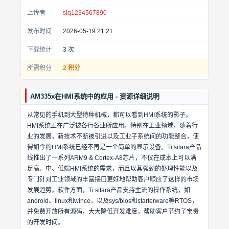
上传者
slq1234567890
发布时间
2026-05-19 21:21
下载统计
3
次
所需积分
2 积分
AM335x在HMI系统中的应用 - 资源详细说明
从常见的手机到大型特种机械，都可以看到HMI系统的影子。
HMI系统正在广泛被各行各业所应用。特别在工业领域，随着行
业的发展，新技术不断被引进以及工业子系统间的功能整合，使
得如今的HMI系统已经不再是一个简单的显示设备。Ti sitara产品
线推出了一系列ARM9 & Cortex-A8芯片，不仅在成本上可以满
足高、中、低端HMI系统的需求，而且以其强劲的处理性能以及
专门针对工业领域的丰富接口更好地帮助客户顺应了这样的市场
发展趋势。软件方面，Ti sitara产品支持主流的操作系统，如
android、linux和wince，以及sys/bios和starterware等RTOS，
并免费开放所有源码，大大降低开发难度，帮助客户节约了宝贵
的开发时间。