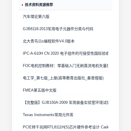
技术资料资源推荐
汽车理论第六版
GJB8118-2013军用电子元器件分类与代码
北大青鸟11s编程软件V4.0版本
IPC-A-610H CN 2020 电子组件的可接受性国际验收标准
FOC电机控制教材：零基础入门无刷直流电机矢量控制技术 上
电工学_第七版_上册(高等教育出版社_秦曾煌版)
FMEA第五版中文版
【完整版】GJB150A-2009 军用装备实验室环境试验方法
Texas Instruments常用元件库
PCIE转千兆网RTL8111H(S)芯片硬件参考设计 Cadence原理图+