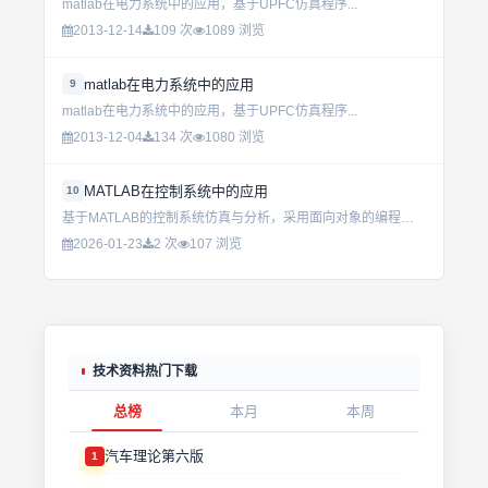
matlab在电力系统中的应用，基于UPFC仿真程序...
2013-12-14
109 次
1089 浏览
matlab在电力系统中的应用
9
matlab在电力系统中的应用，基于UPFC仿真程序...
2013-12-04
134 次
1080 浏览
MATLAB在控制系统中的应用
10
基于MATLAB的控制系统仿真与分析，采用面向对象的编程架构，支持实时数据处理与动态建模，提升控制算法开发效率。...
2026-01-23
2 次
107 浏览
技术资料热门下载
总榜
本月
本周
汽车理论第六版
1