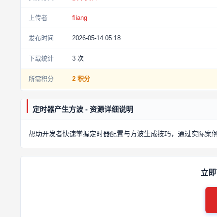
上传者
fliang
发布时间
2026-05-14 05:18
下载统计
3
次
所需积分
2 积分
定时器产生方波 - 资源详细说明
帮助开发者快速掌握定时器配置与方波生成技巧，通过实际案例实
立即