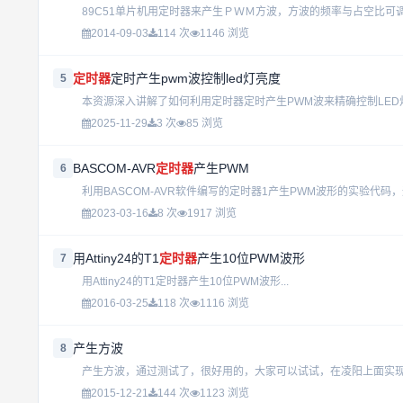
89C51单片机用定时器来产生ＰＷＭ方波，方波的频率与占空比可调.
2014-09-03
114 次
1146 浏览
定时器
定时产生pwm波控制led灯亮度
5
2025-11-29
3 次
85 浏览
BASCOM-AVR
定时器
产生PWM
6
利用BASCOM-AVR软件编写的定时器1产生PWM波形的实验代码，运
2023-03-16
8 次
1917 浏览
用Attiny24的T1
定时器
产生10位PWM波形
7
用Attiny24的T1定时器产生10位PWM波形...
2016-03-25
118 次
1116 浏览
产生方波
8
产生方波，通过测试了，很好用的，大家可以试试，在凌阳上面实现.
2015-12-21
144 次
1123 浏览