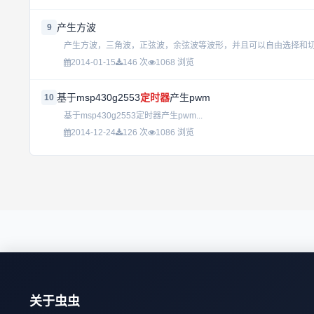
产生方波
9
产生方波，三角波，正弦波，余弦波等波形，并且可以自由选择和切换
2014-01-15
146 次
1068 浏览
基于msp430g2553
定时器
产生pwm
10
基于msp430g2553定时器产生pwm...
2014-12-24
126 次
1086 浏览
关于虫虫