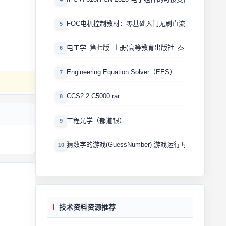
FOC电机控制教材：零基础入门无刷直流电机矢量控制
5
电工学_第七版_上册(高等教育出版社_秦曾煌版)
6
Engineering Equation Solver（EES）
7
CCS2.2 C5000.rar
8
工程光学（郁道银）
9
猜数字的游戏(GuessNumber) 游戏运行时产生一个0
10
技术资料资源推荐