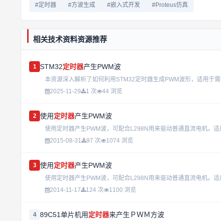
#定时器
#方波生成
#嵌入式开发
#Proteus仿真
相关技术资料资源推荐
STM32
定时器
产生PWM波
1
2025-11-29
1 次
44 浏览
使用
定时器
产生PWM波
2
使用定时器产生PWM波，可配合L298N用来驱动普通直流电机。适用于
2015-08-31
97 次
1074 浏览
使用
定时器
产生PWM波
3
使用定时器产生PWM波，可配合L298N用来驱动普通直流电机。适用于51单片机-use PWM
2014-11-17
124 次
1100 浏览
89C51单片机用
定时器
来产生ＰＷＭ方波
4