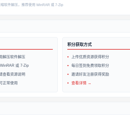
件解压，推荐使用 WinRAR 或 7-Zip
积分获取方式
用解压软件解压
上传优质资源获得积分
inRAR 或 7-Zip
每日签到免费领取积分
请查看资源说明
邀请好友注册获得奖励
可正常使用
查看详情 →