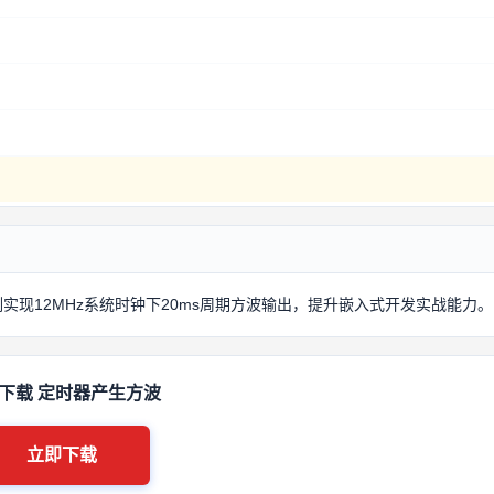
现12MHz系统时钟下20ms周期方波输出，提升嵌入式开发实战能力。
下载 定时器产生方波
立即下载