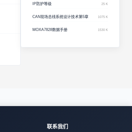
IP防护等级
25 K
CAN现场总线系统设计技术第5章
1075 K
MOXA7828数据手册
1530 K
联系我们