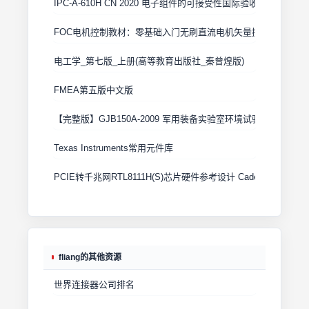
IPC-A-610H CN 2020 电子组件的可接受性国际验收标准
FOC电机控制教材：零基础入门无刷直流电机矢量控制技术 上
电工学_第七版_上册(高等教育出版社_秦曾煌版)
FMEA第五版中文版
【完整版】GJB150A-2009 军用装备实验室环境试验方法
Texas Instruments常用元件库
PCIE转千兆网RTL8111H(S)芯片硬件参考设计 Cadence原理图+
fliang的其他资源
世界连接器公司排名