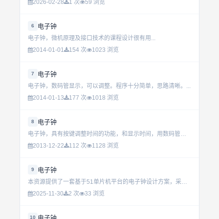
2026-02-28
1 次
59 浏览
电子钟
6
电子钟，微机原理及接口技术的课程设计很有用...
2014-01-01
154 次
1023 浏览
电子钟
7
电子钟，数码管显示，可以调整。程序十分简单，思路清晰。...
2014-01-13
177 次
1018 浏览
电子钟
8
电子钟，具有按键调整时间的功能，和显示时间，用数码管显示...
2013-12-22
112 次
1128 浏览
电子钟
9
本资源提供了一套基于51单片机平台的电子钟设计方案，采用C语言编写，适用于初学者及有一定基础的开发者学习与项目实践。通过此源代码，您可以深入了解单片机定时器的应用、中断处理机制以及如何利用LCD或LE...
2025-11-30
2 次
33 浏览
电子钟
10