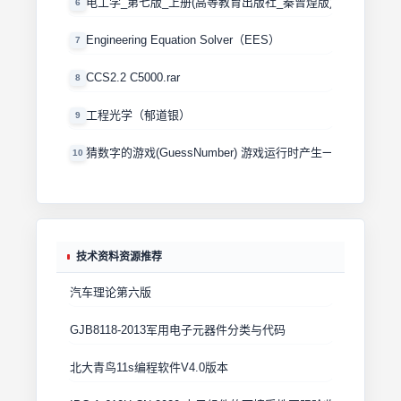
电工学_第七版_上册(高等教育出版社_秦曾煌版)
6
Engineering Equation Solver（EES）
7
CCS2.2 C5000.rar
8
工程光学（郁道银）
9
猜数字的游戏(GuessNumber) 游戏运行时产生一个0－100
10
技术资料资源推荐
汽车理论第六版
GJB8118-2013军用电子元器件分类与代码
北大青鸟11s编程软件V4.0版本