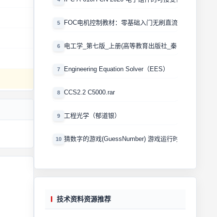
FOC电机控制教材：零基础入门无刷直流电机矢量控制
5
电工学_第七版_上册(高等教育出版社_秦曾煌版)
6
Engineering Equation Solver（EES）
7
CCS2.2 C5000.rar
8
工程光学（郁道银）
9
猜数字的游戏(GuessNumber) 游戏运行时产生一个0
10
技术资料资源推荐