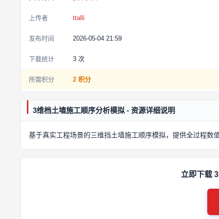
上传者
ttalli
发布时间
2026-05-04 21:59
下载统计
3
次
所需积分
2 积分
3维档土墙施工顺序分析模拟 - 资源详细说明
基于真实工程场景的三维挡土墙施工顺序模拟，提供全过程数
立即下载 