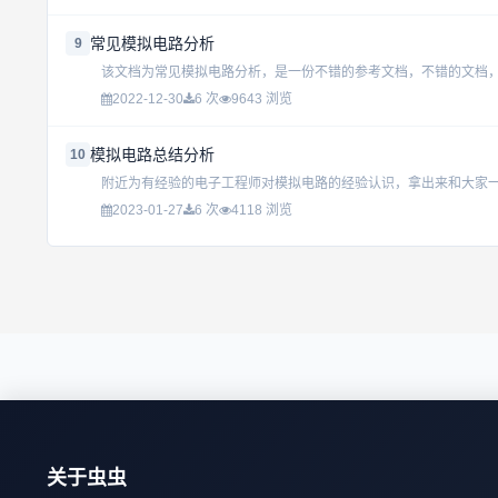
常见模拟电路分析
9
该文档为常见模拟电路分析，是一份不错的参考文档，不错的文档，，
2022-12-30
6 次
9643 浏览
模拟电路总结分析
10
附近为有经验的电子工程师对模拟电路的经验认识，拿出来和大家一起
2023-01-27
6 次
4118 浏览
关于虫虫