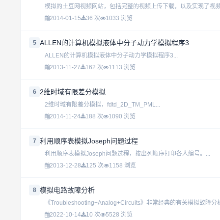
模拟的土豆网视频网站，包括完整的视频上传下载，以及实现了视频搜
2014-01-15
36 次
1033 浏览
ALLEN的计算机模拟液体中分子动力学模拟程序3
5
ALLEN的计算机模拟液体中分子动力学模拟程序3...
2013-11-27
162 次
1113 浏览
2维时域有限差分模拟
6
2维时域有限差分模拟，fdtd_2D_TM_PML...
2014-11-24
188 次
1090 浏览
利用顺序表模拟Joseph问题过程
7
利用顺序表模拟Joseph问题过程，按出列顺序打印各人编号。...
2013-12-28
125 次
1158 浏览
模拟电路故障分析
8
《Troubleshooting+Analog+Circuits》非常经典的有关模拟故障分
2022-10-14
10 次
5528 浏览