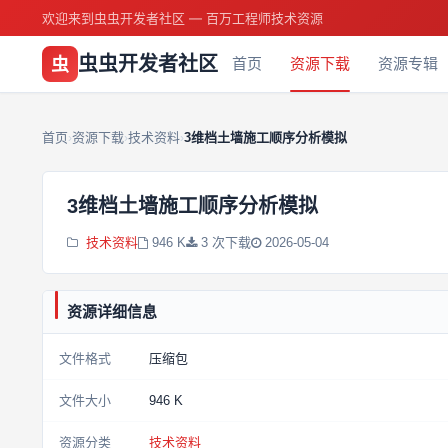
欢迎来到虫虫开发者社区 — 百万工程师技术资源
虫虫开发者社区
虫
首页
资源下载
资源专辑
首页
资源下载
技术资料
3维档土墙施工顺序分析模拟
›
›
›
3维档土墙施工顺序分析模拟
技术资料
946 K
3 次下载
2026-05-04
资源详细信息
文件格式
压缩包
文件大小
946 K
资源分类
技术资料