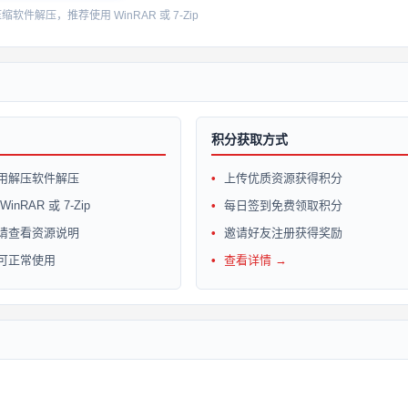
件解压，推荐使用 WinRAR 或 7-Zip
积分获取方式
用解压软件解压
上传优质资源获得积分
inRAR 或 7-Zip
每日签到免费领取积分
请查看资源说明
邀请好友注册获得奖励
可正常使用
查看详情 →