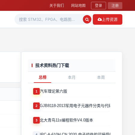
关于我们
网站地图
登录
注册
上传资源
技术资料热门下载
总榜
本月
本周
汽车理论第六版
1
GJB8118-2013军用电子元器件分类与代码
2
北大青鸟11s编程软件V4.0版本
3
IPC-A-610H CN 2020 电子组件的可接受性国际验收标
4