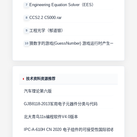
Engineering Equation Solver（EES）
7
CCS2.2 C5000.rar
8
工程光学（郁道银）
9
猜数字的游戏(GuessNumber) 游戏运行时产生一个0－100
10
技术资料资源推荐
汽车理论第六版
GJB8118-2013军用电子元器件分类与代码
北大青鸟11s编程软件V4.0版本
IPC-A-610H CN 2020 电子组件的可接受性国际验收标准