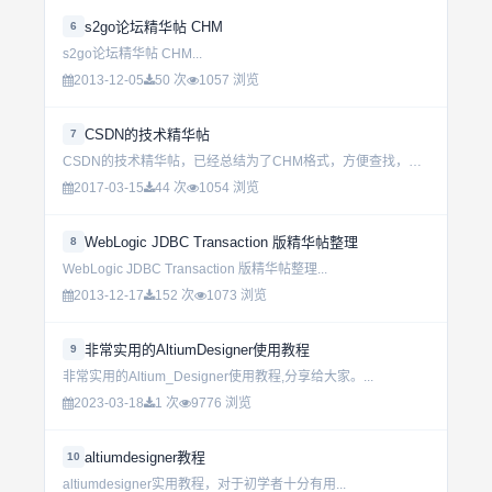
s2go论坛精华帖 CHM
6
s2go论坛精华帖 CHM...
2013-12-05
50 次
1057 浏览
CSDN的技术精华帖
7
CSDN的技术精华帖，已经总结为了CHM格式，方便查找，更为重要的是，它大到可以对于你的编程方向和思想予以修正，小到一些技术细节帮你祛疑解答，不可多得，编程常备...
2017-03-15
44 次
1054 浏览
WebLogic JDBC Transaction 版精华帖整理
8
WebLogic JDBC Transaction 版精华帖整理...
2013-12-17
152 次
1073 浏览
非常实用的AltiumDesigner使用教程
9
非常实用的Altium_Designer使用教程,分享给大家。...
2023-03-18
1 次
9776 浏览
altiumdesigner教程
10
altiumdesigner实用教程，对于初学者十分有用...