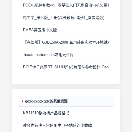
FOC电机控制教材：零基础入门无刷直流电机矢量控制技术 上
电工学_第七版_上册(高等教育出版社_秦曾煌版)
FMEA第五版中文版
【完整版】GJB150A-2009 军用装备实验室环境试验方法
Texas Instruments常用元件库
PCIE转千兆网RTL8111H(S)芯片硬件参考设计 Cadence原理图+
qdxqdxqdxqdx的其他资源
KBJ1510整流桥产品规格书
教会你解决日常使用中电子地磅的小故障