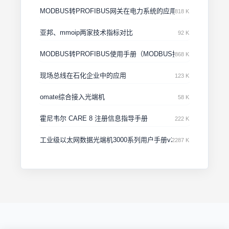
MODBUS转PROFIBUS网关在电力系统的应用
818 K
亚邦、mmoip两家技术指标对比
92 K
MODBUS转PROFIBUS使用手册（MODBUS接口做主站）
868 K
现场总线在石化企业中的应用
123 K
omate综合接入光端机
58 K
霍尼韦尔 CARE 8 注册信息指导手册
222 K
工业级以太网数据光端机3000系列用户手册v2.0
2287 K