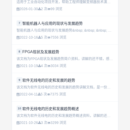
适用于工业自动化项目开发，帮助工程师理解变频器技术演进与未来方向，掌握核心控制原理和应用趋势，提升系统设计能力。...
2026-01-30
2 次
99 浏览
智能机器人与应用的现状与发展趋势
7
智能机器人与应用的现状与发展趋势&nbsp; &nbsp; &nbsp; &nbsp; &nbsp; &nbsp;...
2022-10-16
5 次
7556 浏览
FPGA现状及发展趋势
8
该文档为FPGA现状及发展趋势简介资料，讲解的还不错，感兴趣的可以下载看看…………………………...
2021-10-19
4 次
3034 浏览
软件无线电的历史和发展的趋势
9
该文档为软件无线电的历史和发展的趋势讲解文档，是一份很不错的参考资料，具有较高参考价值，感兴趣的可以下载看看………………...
2022-04-11
5 次
7375 浏览
软件无线电的历史和发展趋势概述
10
该文档为软件无线电的历史和发展趋势概述资料，讲解的还不错，感兴趣的可以下载看看…………………………...
2021-10-26
3 次
3299 浏览