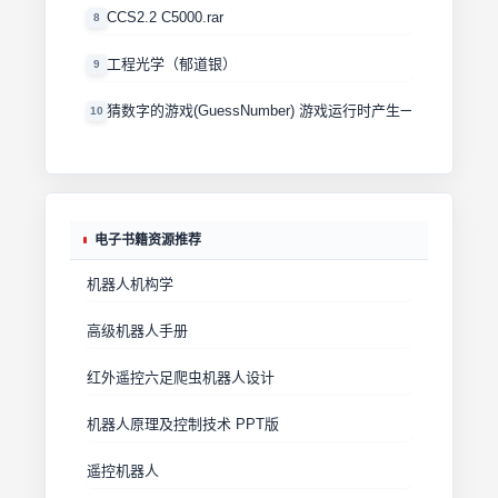
CCS2.2 C5000.rar
8
工程光学（郁道银）
9
猜数字的游戏(GuessNumber) 游戏运行时产生一个0－100
10
电子书籍资源推荐
机器人机构学
高级机器人手册
红外遥控六足爬虫机器人设计
机器人原理及控制技术 PPT版
遥控机器人