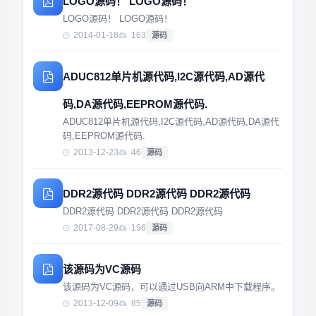
LOGO源码！ LOGO源码！
LOGO源码！ LOGO源码！
2014-01-18
163
源码
ADUC812单片机源代码,I2C源代码,AD源代
码,DA源代码,EEPROM源代码.
ADUC812单片机源代码,I2C源代码,AD源代码,DA源代
码,EEPROM源代码.
2013-12-23
46
源码
DDR2源代码 DDR2源代码 DDR2源代码
DDR2源代码 DDR2源代码 DDR2源代码
2017-08-29
196
源码
该源码为VC源码
该源码为VC源码，可以通过USB向ARM中下载程序。
2013-12-09
85
源码