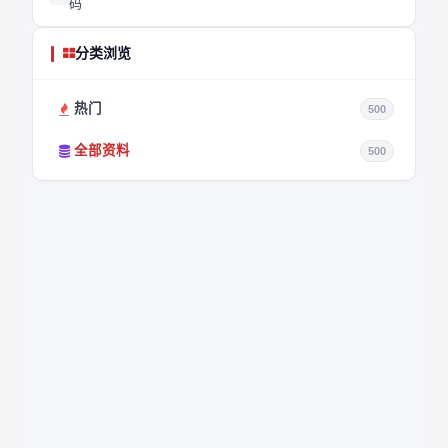
码
分类浏览
热门
500
全部资料
500