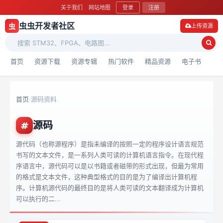
关于我们
网站地图
登录
注册
虫虫开发者社区
虫
上传资源
首页
资源下载
资源专辑
热门软件
精品资源
电子书
首页
源码资料
›
源码
源代码（也称源程序）是指未编译的按照一定的程序设计语言规范
书写的文本文件，是一系列人类可读的计算机语言指令。在现代程
序语言中，源代码可以是以书籍或者磁带的形式出现，但最为常用
的格式是文本文件，这种典型格式的目的是为了编译出计算机程
序。计算机源代码的最终目的是将人类可读的文本翻译成为计算机
可以执行的二...