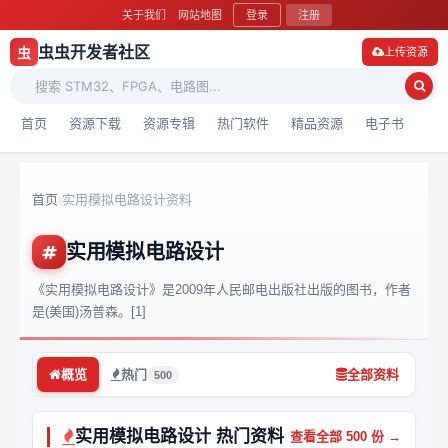
关于我们
网站地图
登录
注册
虫虫开发者社区
虫
上传资源
首页
资源下载
资源专辑
热门软件
精品资源
电子书
首页
实用模拟电路设计资料
›
实用模拟电路设计
《实用模拟电路设计》是2009年人民邮电出版社出版的图书，作者
是(美国)汤普森。[1]
概览
热门
全部资料
500
实用模拟电路设计 热门资料
查看全部 500 份 →