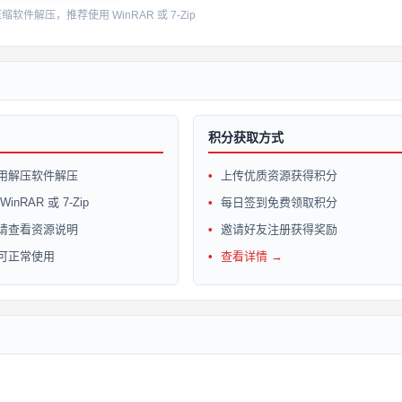
件解压，推荐使用 WinRAR 或 7-Zip
积分获取方式
用解压软件解压
上传优质资源获得积分
inRAR 或 7-Zip
每日签到免费领取积分
请查看资源说明
邀请好友注册获得奖励
可正常使用
查看详情 →