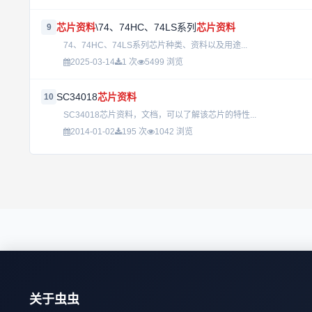
芯片资料
\74、74HC、74LS系列
芯片资料
9
74、74HC、74LS系列芯片种类、资料以及用途...
2025-03-14
1 次
5499 浏览
SC34018
芯片资料
10
SC34018芯片资料，文档，可以了解该芯片的特性...
2014-01-02
195 次
1042 浏览
关于虫虫