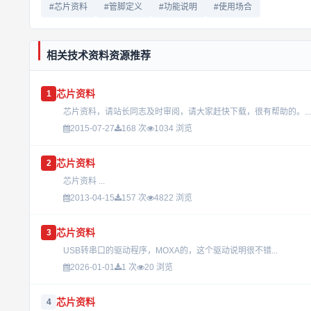
#芯片资料
#管脚定义
#功能说明
#使用场合
相关技术资料资源推荐
芯片资料
1
芯片资料，请站长同志及时审阅，请大家赶快下载，很有帮助的。...
2015-07-27
168 次
1034 浏览
芯片资料
2
芯片资料 ...
2013-04-15
157 次
4822 浏览
芯片资料
3
USB转串口的驱动程序，MOXA的，这个驱动说明很不错...
2026-01-01
1 次
20 浏览
芯片资料
4