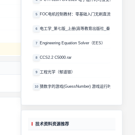
FOC电机控制教材：零基础入门无刷直流电机矢量控制
5
电工学_第七版_上册(高等教育出版社_秦曾煌版)
6
Engineering Equation Solver（EES）
7
CCS2.2 C5000.rar
8
工程光学（郁道银）
9
猜数字的游戏(GuessNumber) 游戏运行时产生一个0
10
技术资料资源推荐