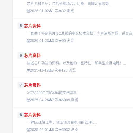
芯片资料介绍，包括使用场合，功能，管脚定义等等...
2026-01-02
1 次
32 浏览
芯片资料
5
2026-01-23
3 次
90 浏览
芯片资料
6
描述芯片功能的资料。以及他的一些特性！和典型应用电路！...
2025-11-19
8 次
126 浏览
芯片资料
7
XC7A200T-FBG484的文档资料...
2025-04-26
7 次
6009 浏览
芯片资料
8
一种buck降压型，恒压恒流充电用的管理ic...
2025-05-01
8 次
3932 浏览