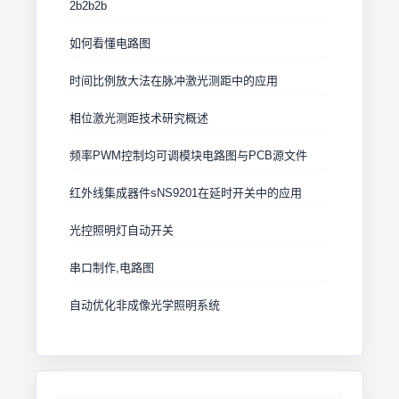
2b2b2b
如何看懂电路图
时间比例放大法在脉冲激光测距中的应用
相位激光测距技术研究概述
频率PWM控制均可调模块电路图与PCB源文件
红外线集成器件sNS9201在延时开关中的应用
光控照明灯自动开关
串口制作,电路图
自动优化非成像光学照明系统