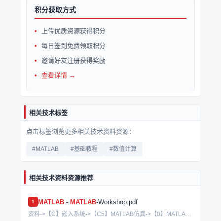
积分获取方式
上传优质资源获得积分
每日签到免费领取积分
邀请好友注册获得奖励
查看详情 →
相关技术标签
点击标签浏览更多相关技术资料资源：
#MATLAB
#基础教程
#数值计算
相关技术资料资源推荐
MATLAB
-
MATLAB
-Workshop.pdf
1
资料->【C】嵌入系统->【C5】MATLAB仿真->【0】MATLAB基础入门->MATLAB - MATLAB-Workshop.pdf...