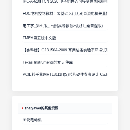
IPC-A-610H CN 2020 电子组件的可接受性国际验收标准
FOC电机控制教材：零基础入门无刷直流电机矢量控制技术 上
电工学_第七版_上册(高等教育出版社_秦曾煌版)
FMEA第五版中文版
【完整版】GJB150A-2009 军用装备实验室环境试验方法
Texas Instruments常用元件库
PCIE转千兆网RTL8111H(S)芯片硬件参考设计 Cadence原理图+
zhaiyawei的其他资源
图说电动机