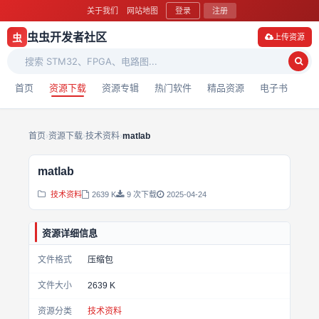
关于我们
网站地图
登录
注册
虫虫开发者社区
虫
上传资源
首页
资源下载
资源专辑
热门软件
精品资源
电子书
首页
›
资源下载
›
技术资料
›
matlab
matlab
技术资料
2639 K
9 次下载
2025-04-24
资源详细信息
文件格式
压缩包
文件大小
2639 K
资源分类
技术资料