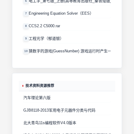
电工学_第七版_上册(高等教育出版社_秦曾煌版)
6
Engineering Equation Solver（EES）
7
CCS2.2 C5000.rar
8
工程光学（郁道银）
9
猜数字的游戏(GuessNumber) 游戏运行时产生一个0－100
10
技术资料资源推荐
汽车理论第六版
GJB8118-2013军用电子元器件分类与代码
北大青鸟11s编程软件V4.0版本