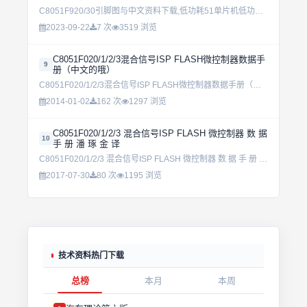
C8051F920/30引脚图与中文资料下载,低功耗51单片机低功耗的一个选项供电电压 0.9V ~ 3.6V单节电池模式支持 0.9~1.8V 操作双节电池模式支持 1.8~3.6V 操作内建 DC...
2023-09-22
7 次
3519 浏览
C8051F020/1/2/3混合信号ISP FLASH微控制器数据手
9
册（中文的哦）
C8051F020/1/2/3混合信号ISP FLASH微控制器数据手册（中文的哦）...
2014-01-02
162 次
1297 浏览
C8051F020/1/2/3 混合信号ISP FLASH 微控制器 数 据
10
手 册 潘 琢 金 译
C8051F020/1/2/3 混合信号ISP FLASH 微控制器 数 据 手 册 潘 琢 金 译...
2017-07-30
80 次
1195 浏览
技术资料热门下载
总榜
本月
本周