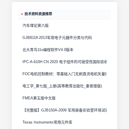
技术资料资源推荐
汽车理论第六版
GJB8118-2013军用电子元器件分类与代码
北大青鸟11s编程软件V4.0版本
IPC-A-610H CN 2020 电子组件的可接受性国际验收标准
FOC电机控制教材：零基础入门无刷直流电机矢量控制技术 上
电工学_第七版_上册(高等教育出版社_秦曾煌版)
FMEA第五版中文版
【完整版】GJB150A-2009 军用装备实验室环境试验方法
Texas Instruments常用元件库