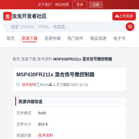
关于我们
网站地图
登录
注册
虫虫开发者社区
虫
上传资源
首页
资源下载
资源专辑
热门软件
精品资源
电子书
首页
›
资源下载
›
技术资料
›
MSP430FR211x 混合信号微控制器
MSP430FR211x 混合信号微控制器
技术资料
803 K
6 次下载
2022-11-19
资源详细信息
文件格式
RAR
文件大小
803 K
资源分类
技术资料