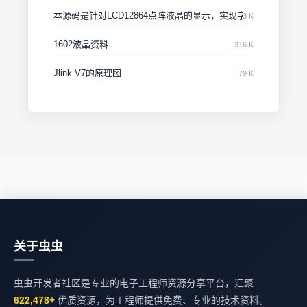
本源码是针对LCD12864点阵液晶的显示，实现字模的横竖转换
3 K
1602液晶资料
316 K
Jlink V7的原理图
79 K
关于虫虫
虫虫开发者社区是专业的电子工程师资源分享平台，汇聚
622,478+
优质资源，为工程师提供免费、专业的技术资料。