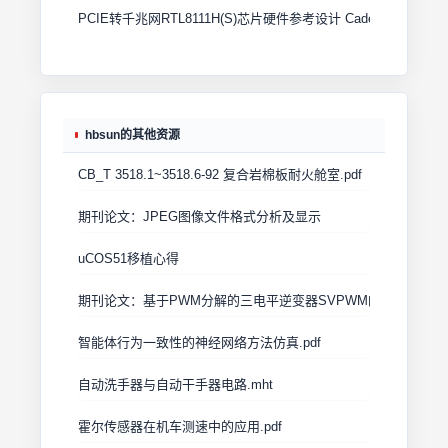
PCIE转千兆网RTL8111H(S)芯片硬件参考设计 Cadence原理图+
hbsun的其他资源
CB_T 3518.1~3518.6-92 复合岩棉板耐火舱室.pdf
期刊论文：JPEG图像文件格式分析及显示
uCOS51移植心得
期刊论文：基于PWM分解的三电平逆变器SVPWM的DSP实现
智能体行为一致性的神经网络方法仿真.pdf
自动洗手器与自动干手器电路.mht
霍尔传感器在机车测速中的应用.pdf