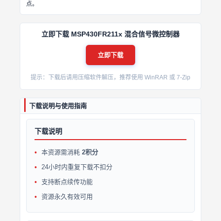
点。
立即下载 MSP430FR211x 混合信号微控制器
立即下载
提示：下载后请用压缩软件解压，推荐使用 WinRAR 或 7-Zip
下载说明与使用指南
下载说明
本资源需消耗
2积分
24小时内重复下载不扣分
支持断点续传功能
资源永久有效可用