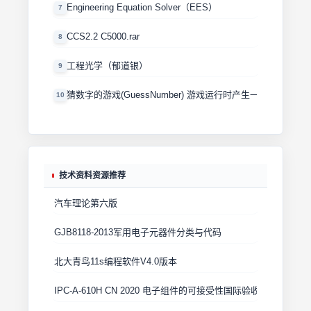
Engineering Equation Solver（EES）
7
CCS2.2 C5000.rar
8
工程光学（郁道银）
9
猜数字的游戏(GuessNumber) 游戏运行时产生一个0－100
10
技术资料资源推荐
汽车理论第六版
GJB8118-2013军用电子元器件分类与代码
北大青鸟11s编程软件V4.0版本
IPC-A-610H CN 2020 电子组件的可接受性国际验收标准