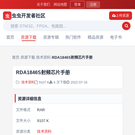
关于我们
网站地图
登录
注册
虫虫开发者社区
虫
上传资源
首页
资源下载
资源专辑
热门软件
精品资源
电子书
首页
›
资源下载
›
技术资料
›
RDA1846S射频芯片手册
RDA1846S射频芯片手册
技术资料
9107 K
6 次下载
2022-07-16
资源详细信息
文件格式
RAR
文件大小
9107 K
资源分类
技术资料