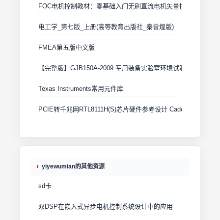
FOC电机控制教材：零基础入门无刷直流电机矢量控制技术 上
电工学_第七版_上册(高等教育出版社_秦曾煌版)
FMEA第五版中文版
【完整版】GJB150A-2009 军用装备实验室环境试验方法
Texas Instruments常用元件库
PCIE转千兆网RTL8111H(S)芯片硬件参考设计 Cadence原理图+
yiyewumian的其他资源
sd卡
双DSP在嵌入式异步电机控制系统设计中的应用