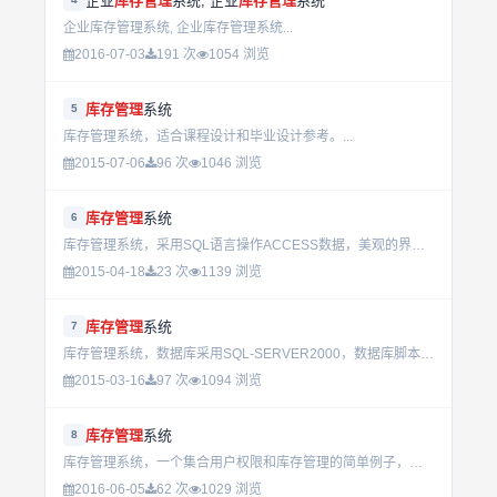
企业
库存管理
系统, 企业
库存管理
系统
企业库存管理系统, 企业库存管理系统...
2016-07-03
191 次
1054 浏览
库存管理
系统
5
库存管理系统，适合课程设计和毕业设计参考。...
2015-07-06
96 次
1046 浏览
库存管理
系统
6
库存管理系统，采用SQL语言操作ACCESS数据，美观的界面设计，拥有报表生成和打印功能...
2015-04-18
23 次
1139 浏览
库存管理
系统
7
库存管理系统，数据库采用SQL-SERVER2000，数据库脚本文件也已压缩在内了。...
2015-03-16
97 次
1094 浏览
库存管理
系统
8
库存管理系统，一个集合用户权限和库存管理的简单例子，仅供参考。...
2016-06-05
62 次
1029 浏览