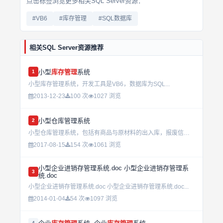
点击标签浏览更多相关SQL Server资源：
#VB6
#库存管理
#SQL数据库
相关SQL Server资源推荐
小型
库存管理
系统
1
小型库存管理系统，开发工具是VB6，数据库为SQL...
2013-12-23
100 次
1027 浏览
小型仓库管理系统
2
小型仓库管理系统，包括有商品与原材料的出入库，报废信息，可以进行查询，增加和修改...
2017-08-15
154 次
1061 浏览
小型企业进销存管理系统.doc 小型企业进销存管理系
3
统.doc
小型企业进销存管理系统.doc 小型企业进销存管理系统.doc...
2014-01-04
54 次
1097 浏览
4