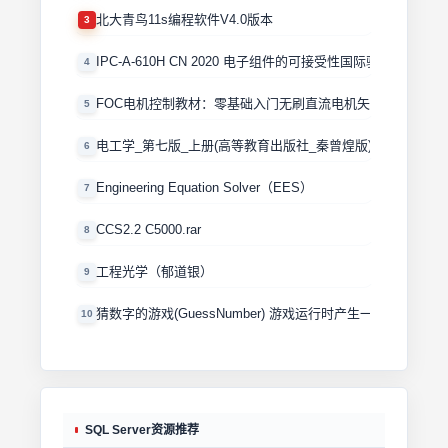
北大青鸟11s编程软件V4.0版本
3
IPC-A-610H CN 2020 电子组件的可接受性国际验收标准
4
FOC电机控制教材：零基础入门无刷直流电机矢量控制技术 
5
电工学_第七版_上册(高等教育出版社_秦曾煌版)
6
Engineering Equation Solver（EES）
7
CCS2.2 C5000.rar
8
工程光学（郁道银）
9
猜数字的游戏(GuessNumber) 游戏运行时产生一个0－100
10
SQL Server资源推荐