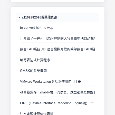
a1102882595的其他资源
to convert html to wap
：介绍了一种利用DSP控制的大容量蓄电池自动充电装置的设计
综合CAD系统.用C语言模拟开发的简单综合CAD系统
编写表达式计算程序
GMSK的系统框图
VMware Workstation 6 基本使用使用手册
张量投票在matlab环境下的仿真。球型张量及棒型张量的仿真
FIRE (Flexible Interface Rendering Engine)是一个J2
注水定理计算信道容量