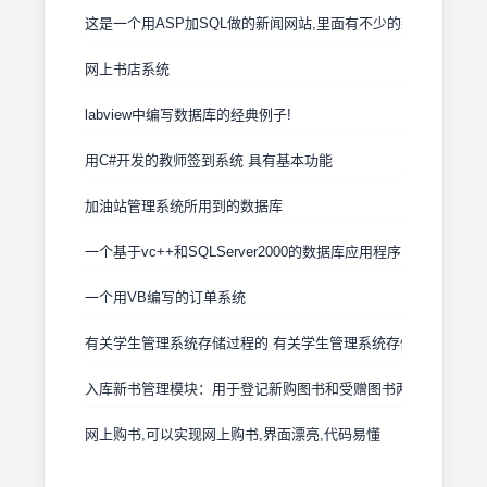
这是一个用ASP加SQL做的新闻网站,里面有不少的新闻可以浏览,
网上书店系统
labview中编写数据库的经典例子!
用C#开发的教师签到系统 具有基本功能
加油站管理系统所用到的数据库
一个基于vc++和SQLServer2000的数据库应用程序 是个完备的
一个用VB编写的订单系统
有关学生管理系统存储过程的 有关学生管理系统存储过程的
入库新书管理模块：用于登记新购图书和受赠图书两部分信息
网上购书,可以实现网上购书,界面漂亮,代码易懂