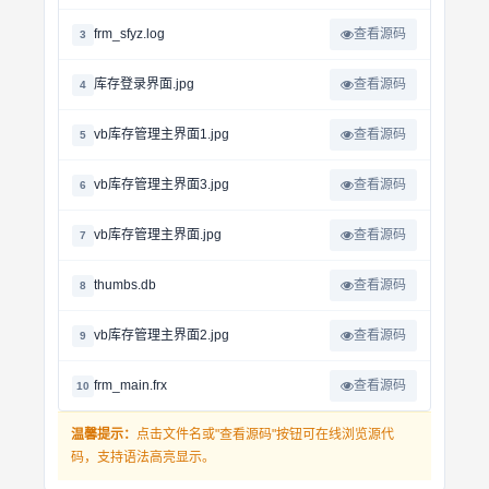
frm_sfyz.log
查看源码
3
库存登录界面.jpg
查看源码
4
vb库存管理主界面1.jpg
查看源码
5
vb库存管理主界面3.jpg
查看源码
6
vb库存管理主界面.jpg
查看源码
7
thumbs.db
查看源码
8
vb库存管理主界面2.jpg
查看源码
9
frm_main.frx
查看源码
10
温馨提示：
点击文件名或"查看源码"按钮可在线浏览源代
码，支持语法高亮显示。