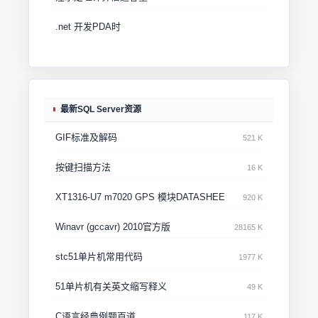
.net 开发PDA时
最新SQL Server资源
GIF标准及解码
521 K
按键扫描方法
16 K
XT1316-U7 m7020 GPS 模块DATASHEE
920 K
Winavr (gccavr) 2010官方版
28165 K
stc51单片机常用代码
1977 K
51单片机有关英文缩写释义
49 K
C语言经典例题百道
117 K