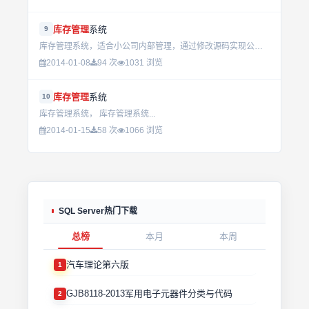
库存管理
系统
9
库存管理系统，适合小公司内部管理，通过修改源码实现公司内部需求...
2014-01-08
94 次
1031 浏览
库存管理
系统
10
库存管理系统， 库存管理系统...
2014-01-15
58 次
1066 浏览
SQL Server热门下载
总榜
本月
本周
汽车理论第六版
1
GJB8118-2013军用电子元器件分类与代码
2