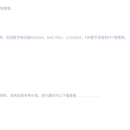
等等。...
包括数字电位器AD5254，DAC7821，LCD1602，FIR数字滤波和FFT变换等。..
资料，具有较高参考价值，感兴趣的可以下载看看………………...