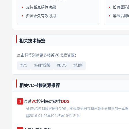
支持断点续传功能
如有密码
资源永久有效可用
解压后即
相关技术标签
点击标签浏览更多相关VC书籍资源：
#VC
#硬件控制
#DDS
#扫频
相关VC书籍资源推荐
通过
VC
控制底层硬件
DDS
1
通过VC控制底层硬件DDS，实现快速扫频和高频率分辨率的一本振
2016-04-26
104 次
1041 浏览