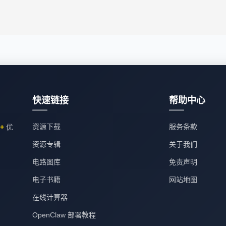
快速链接
帮助中心
资源下载
服务条款
8+
优
资源专辑
关于我们
电路图库
免责声明
电子书籍
网站地图
在线计算器
OpenClaw 部署教程