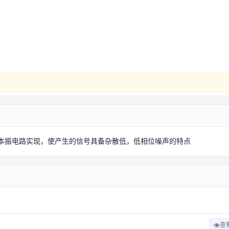
一本振电路实现，使产生的信号具备杂散低，低相位噪声的特点
查