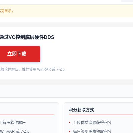
高亮显示。
通过VC控制底层硬件DDS
立即下载
件解压，推荐使用 WinRAR 或 7-Zip
积分获取方式
用解压软件解压
上传优质资源获得积分
inRAR 或 7-Zip
每日签到免费领取积分