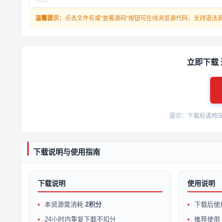
温馨提示：
点击文件名或"查看源码"按钮可在线浏览源代码，支持语法
立即下载 
提示：下载后请用压缩软
下载说明与使用指南
下载说明
使用说明
本资源需消耗
2积分
下载后使
24小时内重复下载不扣分
推荐使用 W