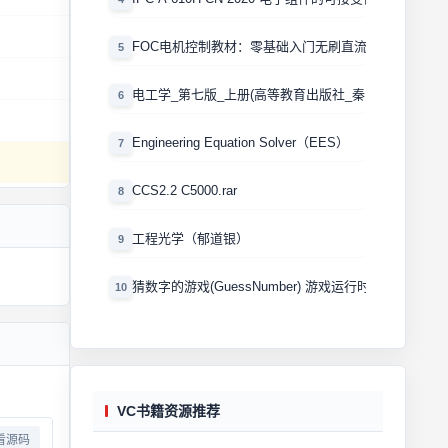
FOC电机控制教材：零基础入门无刷直流电机矢量控制
5
电工学_第七版_上册(高等教育出版社_秦曾煌版)
6
Engineering Equation Solver（EES）
7
CCS2.2 C5000.rar
8
工程光学（郁道银）
9
猜数字的游戏(GuessNumber) 游戏运行时产生一个0
10
VC书籍资源推荐
看源码