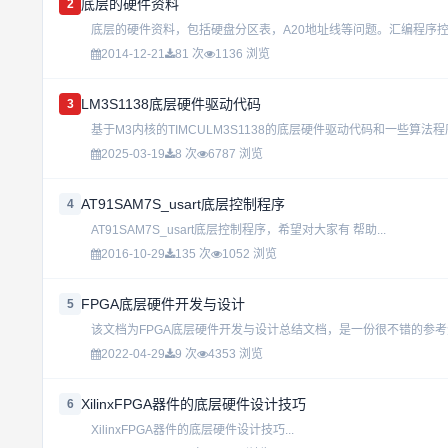
底层的硬件资料
2
底层的硬件资料，包括硬盘分区表，A20地址线等问题。汇编程序控制
2014-12-21
81 次
1136 浏览
LM3S1138底层硬件驱动代码
3
基于M3内核的TIMCULM3S1138的底层硬件驱动代码和一些算法程序。
2025-03-19
8 次
6787 浏览
AT91SAM7S_usart底层控制程序
4
AT91SAM7S_usart底层控制程序，希望对大家有 帮助...
2016-10-29
135 次
1052 浏览
FPGA底层硬件开发与设计
5
该文档为FPGA底层硬件开发与设计总结文档，是一份很不错的参考
2022-04-29
9 次
4353 浏览
XilinxFPGA器件的底层硬件设计技巧
6
XilinxFPGA器件的底层硬件设计技巧...