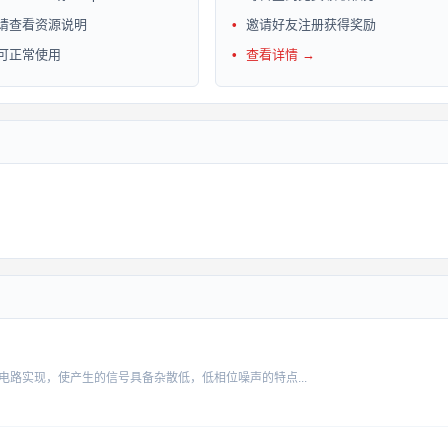
请查看资源说明
邀请好友注册获得奖励
可正常使用
查看详情 →
电路实现，使产生的信号具备杂散低，低相位噪声的特点...