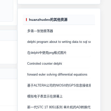
huanzhudev的其他资源
多谐—张弛振荡器
delphi program about to writing data to sql server and find
在delphi中使用png格式图片
Controled counter delphi
forward euler solving differential equations
基于ALTERA公司的NIOSII的GPS信息接收系统的设计
模拟电子表显示在屏幕上
新一代STC 1T 8051系列 单片机的AD转换代码