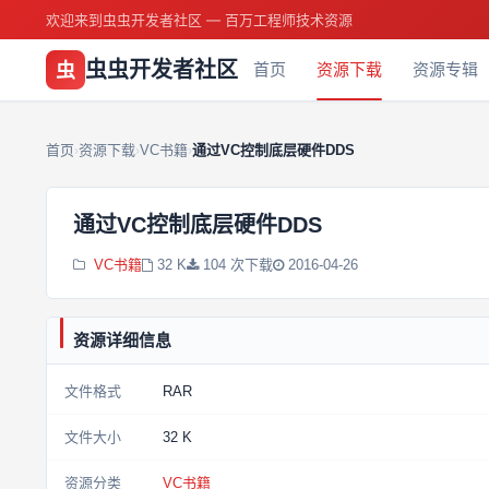
欢迎来到虫虫开发者社区 — 百万工程师技术资源
虫虫开发者社区
虫
首页
资源下载
资源专辑
首页
资源下载
VC书籍
通过VC控制底层硬件DDS
›
›
›
通过VC控制底层硬件DDS
VC书籍
32 K
104 次下载
2016-04-26
资源详细信息
文件格式
RAR
文件大小
32 K
资源分类
VC书籍