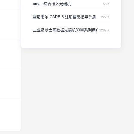
omate综合接入光端机
58 K
霍尼韦尔 CARE 8 注册信息指导手册
222 K
工业级以太网数据光端机3000系列用户手册v2.0
2287 K