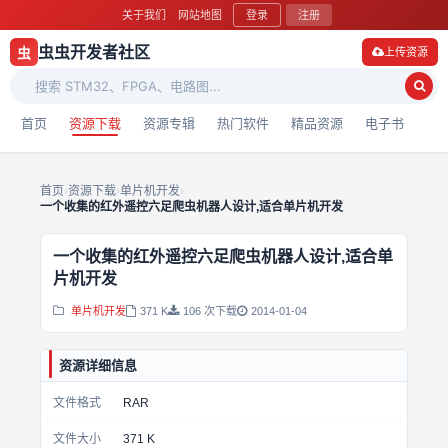
关于我们
网站地图
登录
注册
虫虫开发者社区
虫
上传资源
首页
资源下载
资源专辑
热门软件
精品资源
电子书
首页
›
资源下载
›
单片机开发
›
一个收集的红外遥控六足爬虫机器人设计,适合单片机开发
一个收集的红外遥控六足爬虫机器人设计,适合单
片机开发
单片机开发
371 K
106 次下载
2014-01-04
资源详细信息
文件格式
RAR
文件大小
371 K