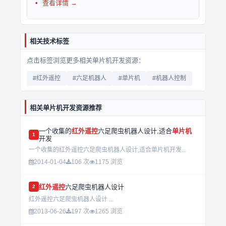
查看详情 →
相关技术标签
点击标签浏览更多相关单片机开发资源：
#红外遥控
#六足机器人
#单片机
#机器人控制
相关单片机开发资源推荐
一个收集的
红外遥控
六足爬虫机器人设计,适合
单片机
1
开发
一个收集的红外遥控六足爬虫机器人设计,适合单片机开发...
2014-01-04
106 次
1175 浏览
红外遥控
六足爬虫机器人设计
2
红外遥控六足爬虫机器人设计 ...
2013-06-26
197 次
1265 浏览