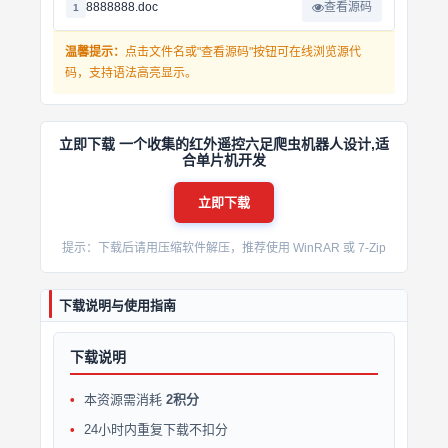
8888888.doc
查看源码
1
温馨提示：
点击文件名或"查看源码"按钮可在线浏览源代
码，支持语法高亮显示。
立即下载 一个收集的红外遥控六足爬虫机器人设计,适
合单片机开发
立即下载
提示：下载后请用压缩软件解压，推荐使用 WinRAR 或 7-Zip
下载说明与使用指南
下载说明
本资源需消耗
2积分
24小时内重复下载不扣分