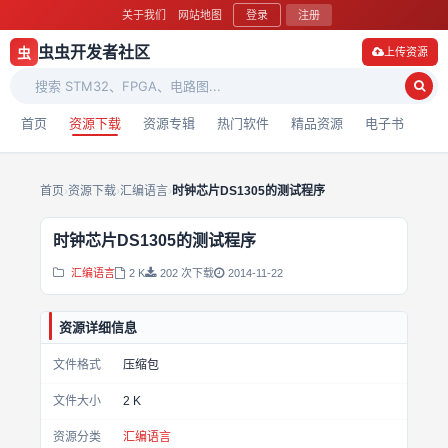
关于我们
网站地图
登录
注册
虫虫开发者社区
虫
上传资源
首页
资源下载
资源专辑
热门软件
精品资源
电子书
首页
›
资源下载
›
汇编语言
›
时钟芯片DS1305的测试程序
时钟芯片DS1305的测试程序
汇编语言
2 K
202 次下载
2014-11-22
资源详细信息
文件格式
压缩包
文件大小
2 K
资源分类
汇编语言