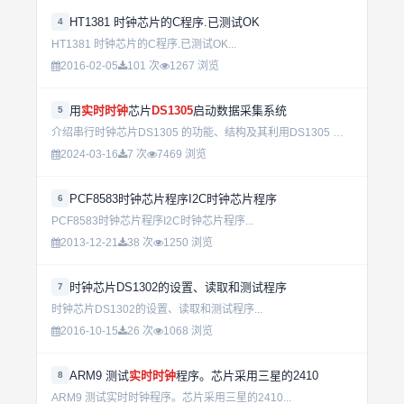
HT1381 时钟芯片的C程序.已测试OK
4
HT1381 时钟芯片的C程序.已测试OK...
2016-02-05
101 次
1267 浏览
用
实时时钟
芯片
DS1305
启动数据采集系统
5
介绍串行时钟芯片DS1305 的功能、结构及其利用DS1305 设计的电源开关电路，可使数据采集系统平时处于关闭状态。定时开启时系统上电， 进行数据采集；一次工作结束时关闭开关， 系统断电。...
2024-03-16
7 次
7469 浏览
PCF8583时钟芯片程序I2C时钟芯片程序
6
PCF8583时钟芯片程序I2C时钟芯片程序...
2013-12-21
38 次
1250 浏览
时钟芯片DS1302的设置、读取和测试程序
7
时钟芯片DS1302的设置、读取和测试程序...
2016-10-15
26 次
1068 浏览
ARM9 测试
实时时钟
程序。芯片采用三星的2410
8
ARM9 测试实时时钟程序。芯片采用三星的2410...