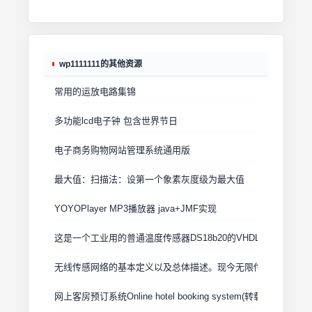
wp1111111的其他资源
常用的运放电路集锦
多功能lcd电子钟 包含世界节日
电子商务购物网站管理系统通用版
最大值：扫描法：设第一个象素灰度级为最大值
YOYOPlayer MP3播放器 java+JMF实现
这是一个工业用的普通温度传感器DS18b20的VHDL文件
无线传感网络的基本定义以及总体描述。现今无限传感器网络发
网上客房预订系统Online hotel booking system(转载）参考学习