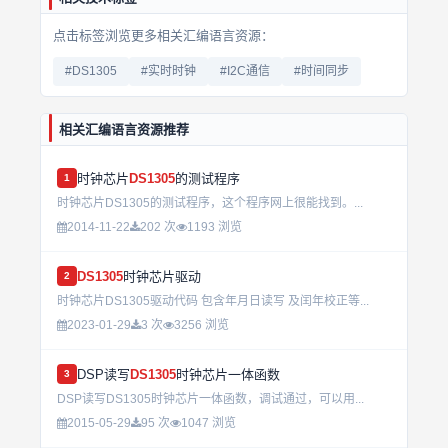
点击标签浏览更多相关汇编语言资源：
#DS1305
#实时时钟
#I2C通信
#时间同步
相关汇编语言资源推荐
时钟芯片
DS1305
的测试程序
1
时钟芯片DS1305的测试程序，这个程序网上很能找到。...
2014-11-22
202 次
1193 浏览
DS1305
时钟芯片驱动
2
时钟芯片DS1305驱动代码 包含年月日读写 及闰年校正等...
2023-01-29
3 次
3256 浏览
DSP读写
DS1305
时钟芯片一体函数
3
DSP读写DS1305时钟芯片一体函数，调试通过，可以用...
2015-05-29
95 次
1047 浏览