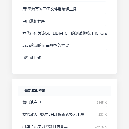
用VB编写的EXE文件反编译工具
串口通讯程序
Java实现的hmm模型的框架
旅行商问题
最新其他资源
蓄电池充电
1845 K
模拟放大电路中JFET偏置的技术手段
133 K
51单片机学习资料打包共享
33675 K