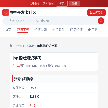
关于我们
网站地图
登录
注册
虫虫开发者社区
虫
上传资源
首页
资源下载
资源专辑
热门软件
精品资源
电子书
首页
›
资源下载
›
其他
›
jsp基础知识学习
jsp基础知识学习
其他
1188 K
159 次下载
2013-12-02
资源详细信息
文件格式
RAR
文件大小
1188 K
资源分类
其他