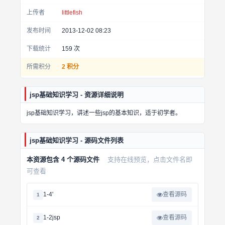
上传者
littlefish
发布时间
2013-12-02 08:23
下载统计
159
次
所需积分
2 积分
jsp基础知识学习 - 资源详细说明
jsp基础知识学习，讲述一些jsp的基本知识，适于初学者。
jsp基础知识学习 - 源码文件列表
本资源包含 4 个源码文件
支持在线预览，点击文件名即
可查看
1-4ʹ
查看源码
1
1-2jsp
查看源码
2