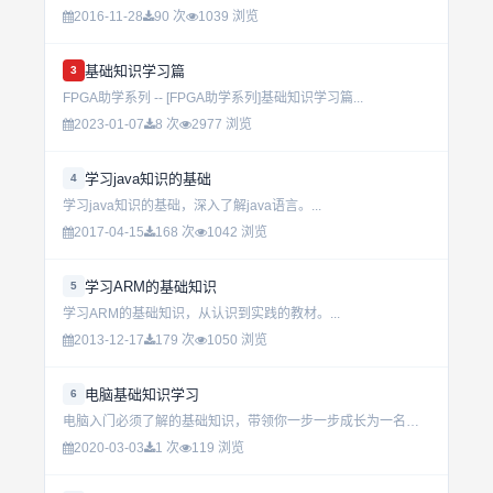
2016-11-28
90 次
1039 浏览
基础知识学习篇
3
FPGA助学系列 -- [FPGA助学系列]基础知识学习篇...
2023-01-07
8 次
2977 浏览
学习java知识的基础
4
学习java知识的基础，深入了解java语言。...
2017-04-15
168 次
1042 浏览
学习ARM的基础知识
5
学习ARM的基础知识，从认识到实践的教材。...
2013-12-17
179 次
1050 浏览
电脑基础知识学习
6
电脑入门必须了解的基础知识，带领你一步一步成长为一名电脑高手！...
2020-03-03
1 次
119 浏览