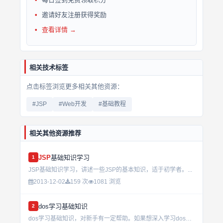
邀请好友注册获得奖励
查看详情 →
相关技术标签
点击标签浏览更多相关其他资源：
#JSP
#Web开发
#基础教程
相关其他资源推荐
JSP
基础知识学习
1
JSP基础知识学习，讲述一些JSP的基本知识，适于初学者。...
2013-12-02
159 次
1081 浏览
dos学习基础知识
2
dos学习基础知识，对新手有一定帮助。如果想深入学习dos请找其他的资料。...