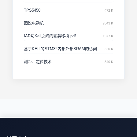
TPS5450
472 K
图说电动机
7643 K
IAR与Keil之间的完美移植.pdf
1377 K
基于KEIL的STM32内部外部SRAM的访问
320 K
测距、定位技术
340 K