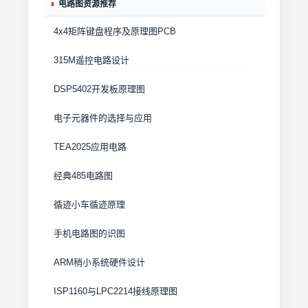
电路图资源推荐
4x4矩阵键盘程序及原理图PCB
315M遥控电路设计
DSP5402开发板原理图
电子元器件的选择与应用
TEA2025应用电路
经典485电路图
循迹小车循迹原理
手机电路图的识图
ARM稍小系统硬件设计
ISP1160与LPC2214接线原理图