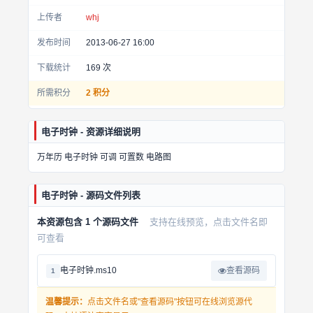
上传者
whj
发布时间
2013-06-27 16:00
下载统计
169
次
所需积分
2 积分
电子时钟 - 资源详细说明
万年历 电子时钟 可调 可置数 电路图
电子时钟 - 源码文件列表
本资源包含 1 个源码文件
支持在线预览，点击文件名即
可查看
电子时钟.ms10
查看源码
1
温馨提示：
点击文件名或"查看源码"按钮可在线浏览源代