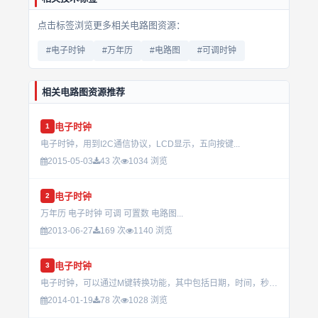
点击标签浏览更多相关电路图资源：
#电子时钟
#万年历
#电路图
#可调时钟
相关电路图资源推荐
电子时钟
1
电子时钟，用到I2C通信协议，LCD显示，五向按键...
2015-05-03
43 次
1034 浏览
电子时钟
2
万年历 电子时钟 可调 可置数 电路图...
2013-06-27
169 次
1140 浏览
电子时钟
3
电子时钟，可以通过M键转换功能，其中包括日期，时间，秒表等功能。...
2014-01-19
78 次
1028 浏览