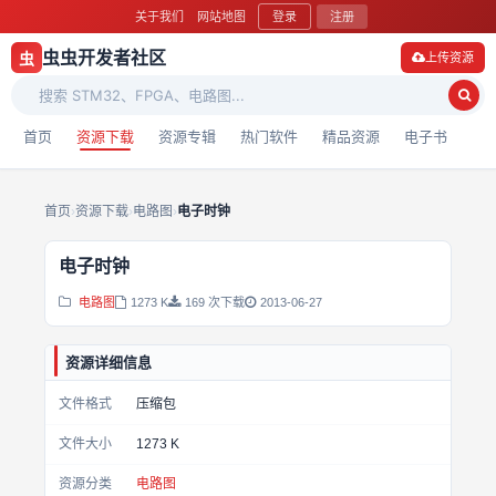
关于我们
网站地图
登录
注册
虫虫开发者社区
虫
上传资源
首页
资源下载
资源专辑
热门软件
精品资源
电子书
首页
›
资源下载
›
电路图
›
电子时钟
电子时钟
电路图
1273 K
169 次下载
2013-06-27
资源详细信息
文件格式
压缩包
文件大小
1273 K
资源分类
电路图