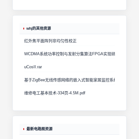
whj的其他资源
红外焦平面阵列非均匀性校正
WCDMA系统功率控制与发射分集算法FPGA实现研究
uCosII.rar
基于ZigBee无线传感网络的嵌入式智能家居监控系统研究.rar
维修电工基本技术-334页-4.5M.pdf
最新电路图资源