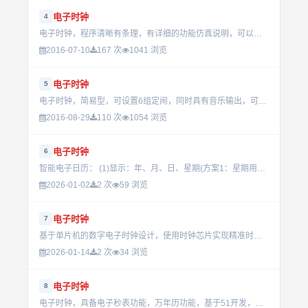
电子时钟
4
电子时钟，程序清晰有条理，有详细的功能仿真说明，可以一看。...
2016-07-10
167 次
1041 浏览
电子时钟
5
电子时钟，简易型，可设置6组定闹，同时具有音乐输出，可不用外加音乐声片。...
2016-08-29
110 次
1054 浏览
电子时钟
6
智能电子日历： (1)显示：年、月、日、星期(方案1：星期用7个指示灯指示，方案2：分两屏显示，方案3：分三屏显示，方案4：分四屏显示)。 (2)闰年自动判别。 (3)五路定日输出，...
2026-01-02
2 次
59 浏览
电子时钟
7
基于单片机的数字电子时钟设计，使用时钟芯片实现精准时间设定与计时功能，并通过LCD1602显示屏实时显示时间信息。适用于嵌入式开发与电子项目实践。...
2026-01-14
2 次
34 浏览
电子时钟
8
电子时钟，具备电子秒表功能，万年历功能，基于51开发，实验通过...