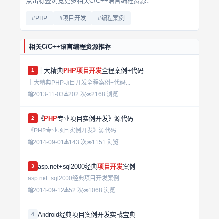
点击标签浏览更多相关C/C++语言编程资源：
#PHP
#项目开发
#编程案例
相关C/C++语言编程资源推荐
十大精典
PHP
项目开发
全程案例+代码
1
十大精典PHP项目开发全程案例+代码...
2013-11-03
202 次
2168 浏览
《
PHP
专业项目实例开发》源代码
2
《PHP专业项目实例开发》源代码...
2014-09-01
143 次
1151 浏览
asp.net+sql2000经典
项目开发
案例
3
asp.net+sql2000经典项目开发案例...
2014-09-12
52 次
1068 浏览
Android经典项目案例开发实战宝典
4