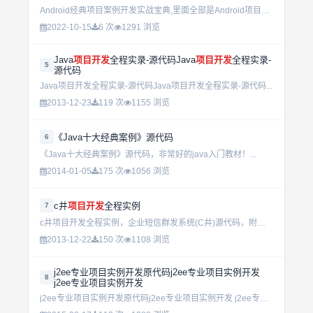
Android经典项目案例开发实战宝典,里面全部是Android项目案例分享！...
2022-10-15
6 次
1291 浏览
Java
项目开发
全程实录-源代码Java
项目开发
全程实录-
5
源代码
Java项目开发全程实录-源代码Java项目开发全程实录-源代码...
2013-12-23
119 次
1155 浏览
《Java十大经典案例》源代码
6
《Java十大经典案例》源代码，非常好的java入门教材！...
2014-01-05
175 次
1056 浏览
c井
项目开发
全程实例
7
c井项目开发全程实例，企业短信群发系统(C井)源代码，附带使用说明...
2013-12-22
150 次
1108 浏览
j2ee专业项目实例开发原代码j2ee专业项目实例开发
8
j2ee专业项目实例开发
j2ee专业项目实例开发原代码j2ee专业项目实例开发 j2ee专业项目实例开发...