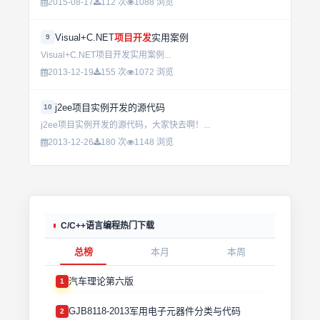
2015-08-17
112 次
1088 浏览
Visual+C.NET
项目开发
实用案例
9
Visual+C.NET项目开发实用案例...
2013-12-19
155 次
1072 浏览
j2ee项目实例开发的源代码
10
j2ee项目实例开发的源代码，大家快去啊！...
2013-12-26
180 次
1148 浏览
C/C++语言编程热门下载
总榜
本月
本周
汽车理论第六版
1
GJB8118-2013军用电子元器件分类与代码
2