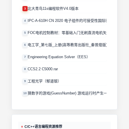
北大青鸟11s编程软件V4.0版本
3
IPC-A-610H CN 2020 电子组件的可接受性国际验收标准
4
FOC电机控制教材：零基础入门无刷直流电机矢量控制技术 
5
电工学_第七版_上册(高等教育出版社_秦曾煌版)
6
Engineering Equation Solver（EES）
7
CCS2.2 C5000.rar
8
工程光学（郁道银）
9
猜数字的游戏(GuessNumber) 游戏运行时产生一个0－100
10
C/C++语言编程资源推荐