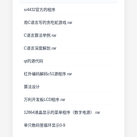
si4432官方的程序
用C语言写的贪吃蛇游戏.rar
C语言算法举例.rar
C语言深度解剖.rar
qt的源代码
红外编码解码c51源程序.rar
算法设计
万利开发板LCD程序.rar
12864液晶显示的菜单程序（数字电源）.rar
单只数码管循环显示0-9