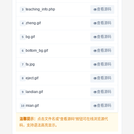
teaching_info.php
查看源码
3
zheng.gif
查看源码
4
bg.gif
查看源码
5
bottom_bg.gif
查看源码
6
fa.jpg
查看源码
7
eject.gif
查看源码
8
landian.gif
查看源码
9
mian.gif
查看源码
10
温馨提示：
点击文件名或"查看源码"按钮可在线浏览源代
码，支持语法高亮显示。