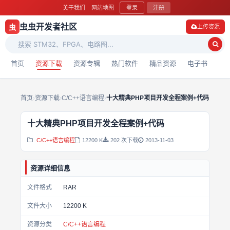
关于我们
网站地图
登录
注册
虫虫开发者社区
虫
上传资源
首页
资源下载
资源专辑
热门软件
精品资源
电子书
首页
›
资源下载
›
C/C++语言编程
›
十大精典PHP项目开发全程案例+代码
十大精典PHP项目开发全程案例+代码
C/C++语言编程
12200 K
202 次下载
2013-11-03
资源详细信息
文件格式
RAR
文件大小
12200 K
资源分类
C/C++语言编程