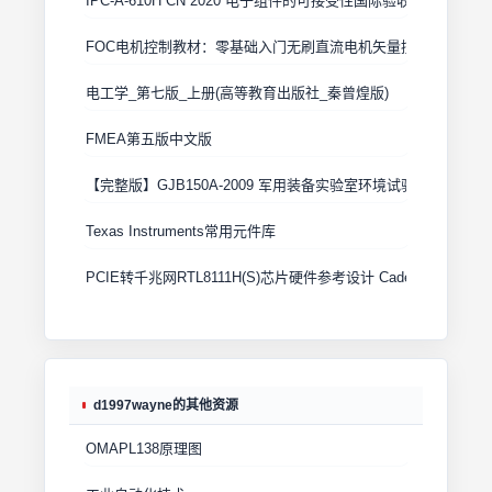
IPC-A-610H CN 2020 电子组件的可接受性国际验收标准
FOC电机控制教材：零基础入门无刷直流电机矢量控制技术 上
电工学_第七版_上册(高等教育出版社_秦曾煌版)
FMEA第五版中文版
【完整版】GJB150A-2009 军用装备实验室环境试验方法
Texas Instruments常用元件库
PCIE转千兆网RTL8111H(S)芯片硬件参考设计 Cadence原理图+
d1997wayne的其他资源
OMAPL138原理图