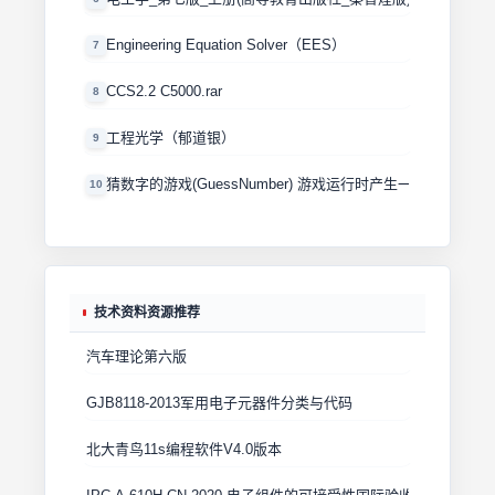
Engineering Equation Solver（EES）
7
CCS2.2 C5000.rar
8
工程光学（郁道银）
9
猜数字的游戏(GuessNumber) 游戏运行时产生一个0－100
10
技术资料资源推荐
汽车理论第六版
GJB8118-2013军用电子元器件分类与代码
北大青鸟11s编程软件V4.0版本