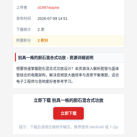
上传者
d1997wayne
发布时间
2026-07-09 14:51
下载统计
2
次
所需积分
2 积分
别具一格的胆石混合式功放 - 资源详细说明
想要快速掌握胆石混合式功放设计？本资源深入解析胆管与晶体
管结合的电路架构，解决音频放大器效率与音质平衡难题，适合
电子工程师与音响爱好者参考学习。
立即下载 别具一格的胆石混合式功放
立即下载
提示：下载后请用压缩软件解压，推荐使用 WinRAR 或 7-Zip