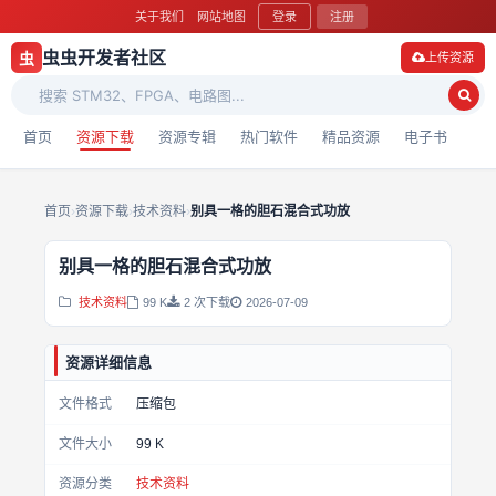
关于我们
网站地图
登录
注册
虫虫开发者社区
虫
上传资源
首页
资源下载
资源专辑
热门软件
精品资源
电子书
首页
›
资源下载
›
技术资料
›
别具一格的胆石混合式功放
别具一格的胆石混合式功放
技术资料
99 K
2 次下载
2026-07-09
资源详细信息
文件格式
压缩包
文件大小
99 K
资源分类
技术资料