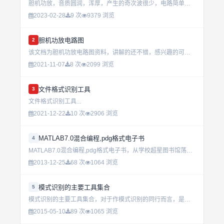
胆机功放，音质圆润，浑厚，产生的奇次波很少，电路简单，最主要是变压器的设计...
2023-02-28
9 次
9379 浏览
胆机功放电路图
2
该文档为胆机功放电路图资料，讲解的还不错，感兴趣的可以下载看看…………………………...
2021-11-07
8 次
2099 浏览
文件格式识别工具
3
文件格式识别工具...
2021-12-22
10 次
2906 浏览
MATLAB7.0混合编程,pdg格式电子书
4
MATLAB7.0混合编程,pdg格式电子书，从学校超星图书馆荡下来的，很不错，需要安装超星4.0阅览器！...
2013-12-25
68 次
1064 浏览
模式识别的主要工具集合
5
模式识别的主要工具集合，对于作模式识别的同行而言，是一个非常好的软件包！ 希望大家多多补充，相互改进！...
2015-05-10
89 次
1065 浏览