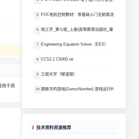
FOC电机控制教材：零基础入门无刷直流电机矢量控制
5
电工学_第七版_上册(高等教育出版社_秦曾煌版)
6
Engineering Equation Solver（EES）
7
CCS2.2 C5000.rar
8
工程光学（郁道银）
9
适用于高
猜数字的游戏(GuessNumber) 游戏运行时产生一个0
10
技术资料资源推荐