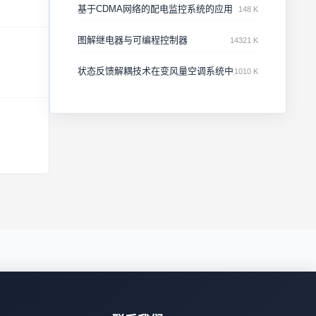
基于CDMA网络的配电监控系统的应用
148 K
图解继电器与可编程控制器
14321 K
状态反馈解耦技术在变风量空调系统中应用
1010 K