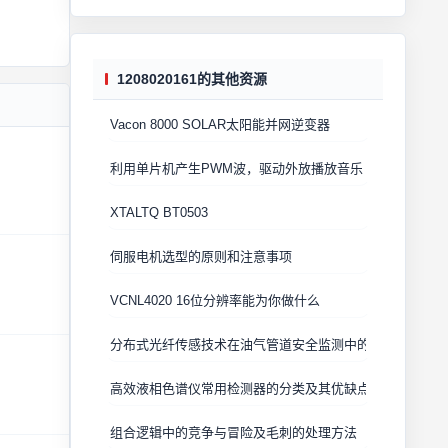
1208020161的其他资源
Vacon 8000 SOLAR太阳能并网逆变器
利用单片机产生PWM波，驱动外放播放音乐
XTALTQ BT0503
伺服电机选型的原则和注意事项
VCNL4020 16位分辨率能为你做什么
分布式光纤传感技术在油气管道安全监测中的应用
高效液相色谱仪常用检测器的分类及其优缺点
组合逻辑中的竞争与冒险及毛刺的处理方法