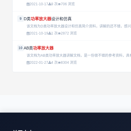
2021-10-17
9 次
706 浏览
D类
功率放大器
设计和仿真
9
该文档为D类功率放大器设计和仿真简介资料，讲解的还不错，感兴趣
2021-10-19
1 次
2872 浏览
AB类
功率放大器
10
该文档为AB类功率放大器讲解文档，是一份很不错的参考资料，具有
2022-01-27
4 次
8304 浏览