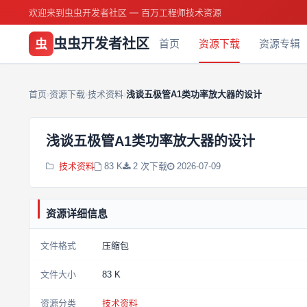
欢迎来到虫虫开发者社区 — 百万工程师技术资源
虫虫开发者社区
虫
首页
资源下载
资源专辑
首页
资源下载
技术资料
浅谈五极管A1类功率放大器的设计
›
›
›
浅谈五极管A1类功率放大器的设计
技术资料
83 K
2 次下载
2026-07-09
资源详细信息
文件格式
压缩包
文件大小
83 K
资源分类
技术资料