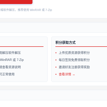
件解压，推荐使用 WinRAR 或 7-Zip
积分获取方式
用解压软件解压
上传优质资源获得积分
inRAR 或 7-Zip
每日签到免费领取积分
请查看资源说明
邀请好友注册获得奖励
可正常使用
查看详情 →