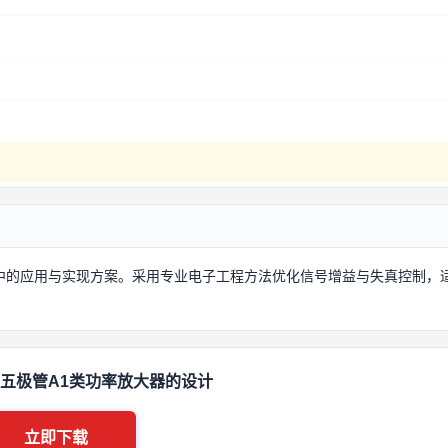
中的应用与实现方案。采用专业电子工程方法优化信号增益与失真控制，
谈五极管A1类功率放大器的设计
立即下载