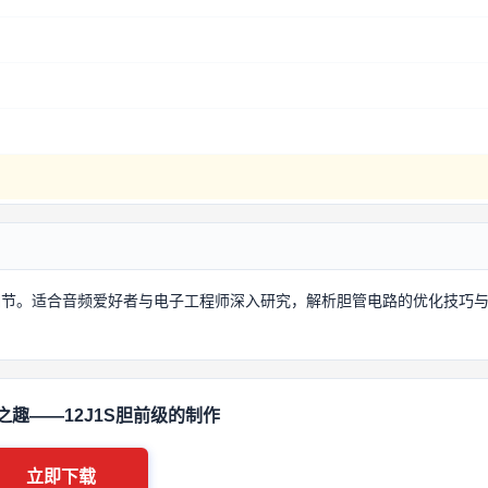
操细节。适合音频爱好者与电子工程师深入研究，解析胆管电路的优化技巧
之趣——12J1S胆前级的制作
立即下载