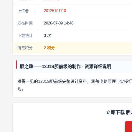
上传者
20125101110
发布时间
2026-07-09 14:48
下载统计
3
次
所需积分
2 积分
胆之趣——12J1S胆前级的制作 - 资源详细说明
难得一见的12J1S胆前级完整设计资料，涵盖电路原理与实
现。
立即下载 胆