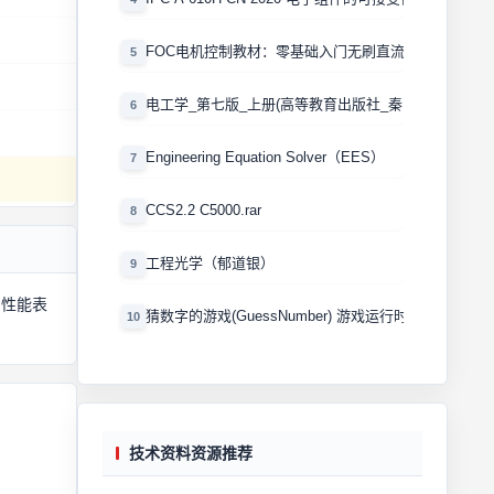
FOC电机控制教材：零基础入门无刷直流电机矢量控制
5
电工学_第七版_上册(高等教育出版社_秦曾煌版)
6
Engineering Equation Solver（EES）
7
CCS2.2 C5000.rar
8
工程光学（郁道银）
9
与性能表
猜数字的游戏(GuessNumber) 游戏运行时产生一个0
10
技术资料资源推荐