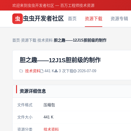
欢迎来到虫虫开发者社区 — 百万工程师技术资源
虫虫开发者社区
虫
首页
资源下载
资源专辑
首页
资源下载
技术资料
胆之趣——12J1S胆前级的制作
›
›
›
胆之趣——12J1S胆前级的制作
技术资料
441 K
3 次下载
2026-07-09
资源详细信息
文件格式
压缩包
文件大小
441 K
资源分类
技术资料