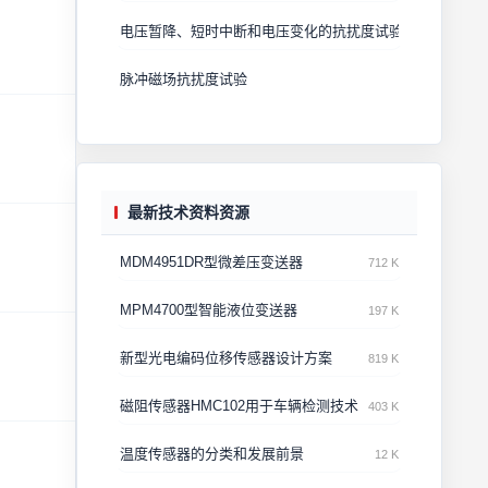
电压暂降、短时中断和电压变化的抗扰度试验
脉冲磁场抗扰度试验
最新技术资料资源
MDM4951DR型微差压变送器
712 K
MPM4700型智能液位变送器
197 K
新型光电编码位移传感器设计方案
819 K
磁阻传感器HMC102用于车辆检测技术
403 K
温度传感器的分类和发展前景
12 K