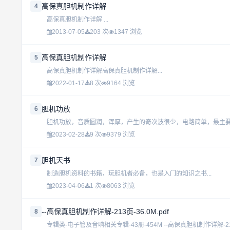
高保真胆机制作详解
4
高保真胆机制作详解 ...
2013-07-05
203 次
1347 浏览
高保真胆机制作详解
5
高保真胆机制作详解高保真胆机制作详解...
2022-01-17
8 次
9164 浏览
胆机功放
6
胆机功放，音质圆润，浑厚，产生的奇次波很少，电路简单，最主要是
2023-02-28
9 次
9379 浏览
胆机天书
7
制造胆机资料的书籍，玩胆机者必备，也是入门的知识之书...
2023-04-06
1 次
8063 浏览
--高保真胆机制作详解-213页-36.0M.pdf
8
专辑类-电子管及音响相关专辑-43册-454M --高保真胆机制作详解-213页-3