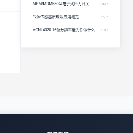
MPM/MDM580型电子式压力开关
233 K
气体传感器原理及应用概览
277 K
VCNL4020 16位分辨率能为你做什么
210 K