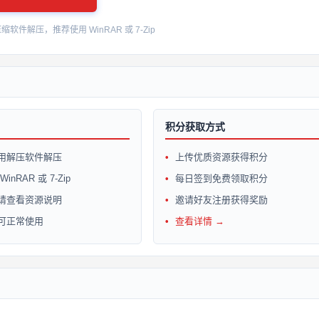
件解压，推荐使用 WinRAR 或 7-Zip
积分获取方式
用解压软件解压
上传优质资源获得积分
inRAR 或 7-Zip
每日签到免费领取积分
请查看资源说明
邀请好友注册获得奖励
可正常使用
查看详情 →