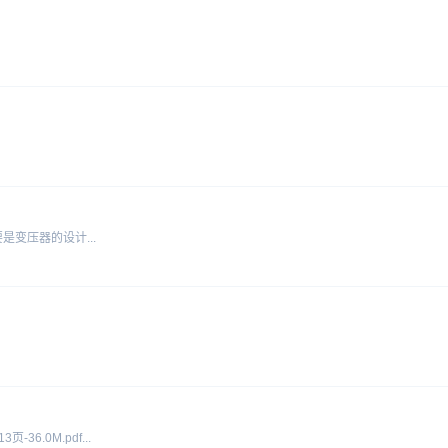
变压器的设计...
6.0M.pdf...