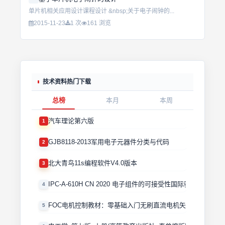
单片机相关应用设计课程设计 &nbsp;关于电子闹钟的...
2015-11-23
1 次
161 浏览
技术资料热门下载
总榜
本月
本周
汽车理论第六版
1
GJB8118-2013军用电子元器件分类与代码
2
北大青鸟11s编程软件V4.0版本
3
IPC-A-610H CN 2020 电子组件的可接受性国际验收标准
4
FOC电机控制教材：零基础入门无刷直流电机矢量控制技术 
5