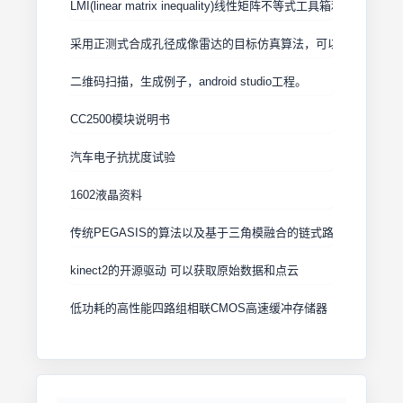
LMI(linear matrix inequality)线性矩阵不等式工具箱利用的程序
采用正测式合成孔径成像雷达的目标仿真算法，可以用于初学者
二维码扫描，生成例子，android studio工程。
CC2500模块说明书
汽车电子抗扰度试验
1602液晶资料
传统PEGASIS的算法以及基于三角模融合的链式路由的改进。
kinect2的开源驱动 可以获取原始数据和点云
低功耗的高性能四路组相联CMOS高速缓冲存储器