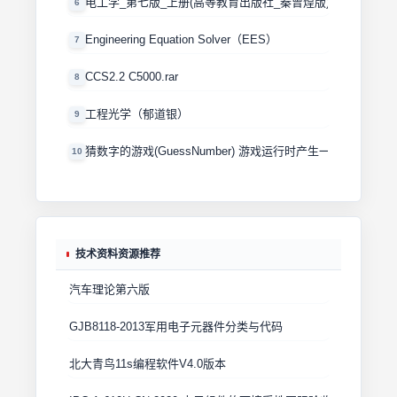
电工学_第七版_上册(高等教育出版社_秦曾煌版)
6
Engineering Equation Solver（EES）
7
CCS2.2 C5000.rar
8
工程光学（郁道银）
9
猜数字的游戏(GuessNumber) 游戏运行时产生一个0－100
10
技术资料资源推荐
汽车理论第六版
GJB8118-2013军用电子元器件分类与代码
北大青鸟11s编程软件V4.0版本