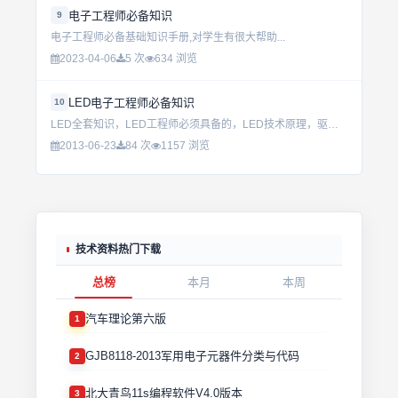
电子工程师必备知识
9
电子工程师必备基础知识手册,对学生有很大帮助...
2023-04-06
5 次
634 浏览
LED电子工程师必备知识
10
LED全套知识，LED工程师必须具备的，LED技术原理，驱动设计，设计技巧，散热解决方案，举例说明 ，等等。非常适合广大LED电子工程师学习掌握。 ...
2013-06-23
84 次
1157 浏览
技术资料热门下载
总榜
本月
本周
汽车理论第六版
1
GJB8118-2013军用电子元器件分类与代码
2
北大青鸟11s编程软件V4.0版本
3