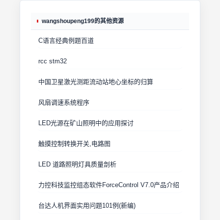
wangshoupeng199的其他资源
C语言经典例题百道
rcc stm32
中国卫星激光测距流动站地心坐标的归算
风扇调速系统程序
LED光源在矿山照明中的应用探讨
触摸控制转换开关,电路图
LED 道路照明灯具质量剖析
力控科技监控组态软件ForceControl V7.0产品介绍
台达人机界面实用问题101例(新编)