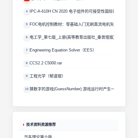
IPC-A-610H CN 2020 电子组件的可接受性国际验收标准
4
FOC电机控制教材：零基础入门无刷直流电机矢量控制技术 
5
电工学_第七版_上册(高等教育出版社_秦曾煌版)
6
Engineering Equation Solver（EES）
7
CCS2.2 C5000.rar
8
工程光学（郁道银）
9
猜数字的游戏(GuessNumber) 游戏运行时产生一个0－100
10
技术资料资源推荐
汽车理论第六版