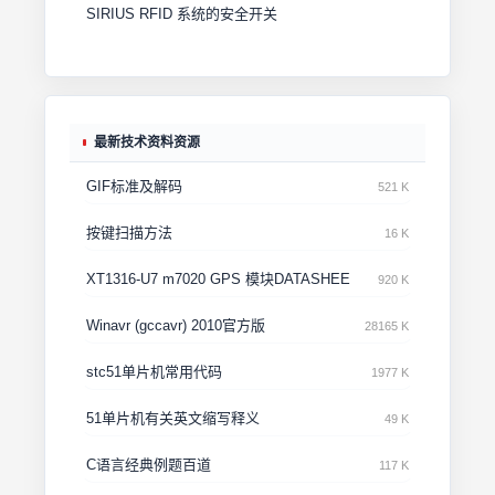
SIRIUS RFID 系统的安全开关
最新技术资料资源
GIF标准及解码
521 K
按键扫描方法
16 K
XT1316-U7 m7020 GPS 模块DATASHEE
920 K
Winavr (gccavr) 2010官方版
28165 K
stc51单片机常用代码
1977 K
51单片机有关英文缩写释义
49 K
C语言经典例题百道
117 K