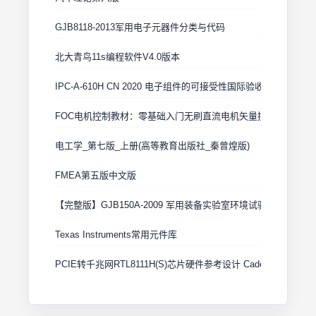
GJB8118-2013军用电子元器件分类与代码
北大青鸟11s编程软件V4.0版本
IPC-A-610H CN 2020 电子组件的可接受性国际验收标准
FOC电机控制教材：零基础入门无刷直流电机矢量控制技术 上
电工学_第七版_上册(高等教育出版社_秦曾煌版)
FMEA第五版中文版
【完整版】GJB150A-2009 军用装备实验室环境试验方法
Texas Instruments常用元件库
PCIE转千兆网RTL8111H(S)芯片硬件参考设计 Cadence原理图+