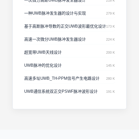
一次微分高斯UWB脉冲发生器设计
218 K
一种UWB脉冲发生器的设计与实现
279 K
基于高斯脉冲导数的正交UWB波形最优化设计
173 K
高速一次微分UWB脉冲发生器设计
224 K
超宽带UWB天线设计
200 K
UWB脉冲的优化设计
145 K
高速多址UWB_TH-PPM信号产生电路设计
280 K
UWB通信系统双正交PSWF脉冲波形设计
191 K