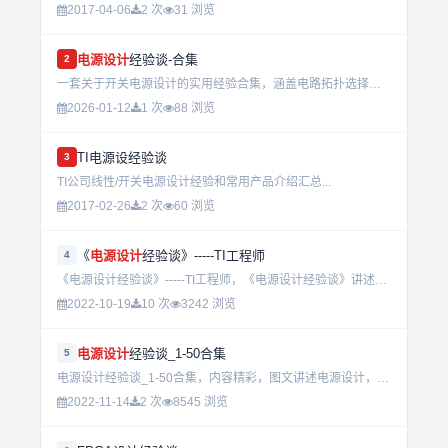
2017-04-06
2 次
31 浏览
电源设计
经验谈-合集
2
一套关于开关电源设计的实用经验合集，涵盖电路拓扑选择、元器件选型与热设计等核心内容，适合电源工程师参考和实践。...
2026-01-12
1 次
88 浏览
TI电源设经验谈
3
TI公司线性/开关电源设计经验和常用产品介绍汇总...
2017-02-26
2 次
60 浏览
《
电源设计
经验谈》-----TI工程师
4
《电源设计经验谈》-----TI工程师，《电源设计经验谈》讲述了很多电源设计经验，包括注意事项，如电源拓扑结构、设计思路等，对我们设计具有启迪作用。这个电子书可以说是TI工程师的经验总结，，里面的内容...
2022-10-19
10 次
3242 浏览
电源设计
经验谈_1-50合集
5
电源设计经验谈_1-50合集，内容精彩，图文讲述电源设计，易懂，可供广大电子工程技术人员和大专院校师生参考使用。...
2022-11-14
2 次
8545 浏览