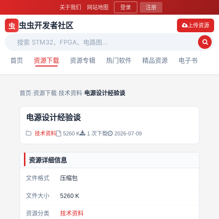
关于我们
网站地图
登录
注册
虫虫开发者社区
虫
上传资源
首页
资源下载
资源专辑
热门软件
精品资源
电子书
首页
›
资源下载
›
技术资料
›
电源设计经验谈
电源设计经验谈
技术资料
5260 K
1 次下载
2026-07-09
资源详细信息
文件格式
压缩包
文件大小
5260 K
资源分类
技术资料