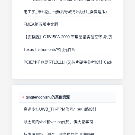
电工学_第七版_上册(高等教育出版社_秦曾煌版)
FMEA第五版中文版
【完整版】GJB150A-2009 军用装备实验室环境试验方法
Texas Instruments常用元件库
PCIE转千兆网RTL8111H(S)芯片硬件参考设计 Cadence原理图+
qingfengchizhu的其他资源
高速多址UWB_TH-PPM信号产生电路设计
以太网的vhdl和verilog代码，供大家学习-
超声波测距、测温、测光模块使用说明书