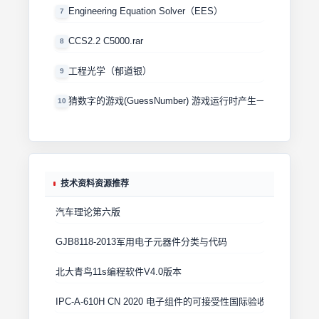
Engineering Equation Solver（EES）
7
CCS2.2 C5000.rar
8
工程光学（郁道银）
9
猜数字的游戏(GuessNumber) 游戏运行时产生一个0－100
10
技术资料资源推荐
汽车理论第六版
GJB8118-2013军用电子元器件分类与代码
北大青鸟11s编程软件V4.0版本
IPC-A-610H CN 2020 电子组件的可接受性国际验收标准