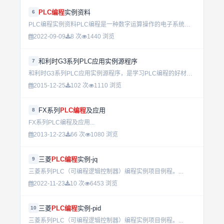
PLC编程
实例资料
6
PLC编程实例资料PLC编程是一种数字运算操作的电子系统，专为在工业环境下应用而设计。它采用可编程序的存储器，用来在其内部存储执行逻辑运算、顺序控制、定时、计数和算术运算等操作的指令，并通过数字式、模...
2022-09-09
8 次
1440 浏览
和利时G3系列PLC应用实例源程序
7
和利时G3系列PLC应用实例源程序，是学习PLC编程的好材料...
2015-12-25
102 次
1110 浏览
FX系列
PLC编程
及应用
8
FX系列PLC编程及应用...
2013-12-23
66 次
1080 浏览
三菱
PLC编程
实例-jq
9
三菱系列PLC（可编程逻辑控制器）编程实例项目例程。...
2022-11-23
10 次
6453 浏览
三菱
PLC编程
实例-pid
10
三菱系列PLC（可编程逻辑控制器）编程实例项目例程。...