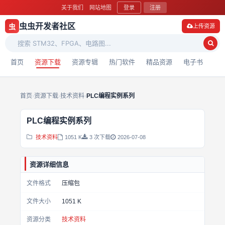
关于我们
网站地图
登录
注册
虫虫开发者社区
虫
上传资源
首页
资源下载
资源专辑
热门软件
精品资源
电子书
首页
›
资源下载
›
技术资料
›
PLC编程实例系列
PLC编程实例系列
技术资料
1051 K
3 次下载
2026-07-08
资源详细信息
文件格式
压缩包
文件大小
1051 K
资源分类
技术资料