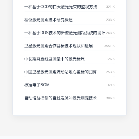
一种基于CCD的白天激光光束的监视方法
321 K
相位激光测距技术研究概述
233 K
一种基于DDS技术的新型激光测距系统的设计
263 K
卫星激光测距合作目标技术现状和进展
3551 K
中长距离直线度测量中的激光标尺
126 K
中国卫星激光测距流动站地心坐标的归算
253 K
标准电子BOM
69 K
自动增益控制的自触发脉冲激光测距技术
306 K