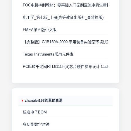
FOC电机控制教材：零基础入门无刷直流电机矢量控制技术 上
电工学_第七版_上册(高等教育出版社_秦曾煌版)
FMEA第五版中文版
【完整版】GJB150A-2009 军用装备实验室环境试验方法
Texas Instruments常用元件库
PCIE转千兆网RTL8111H(S)芯片硬件参考设计 Cadence原理图+
zhanglei193的其他资源
标准电子BOM
多功能数字时钟