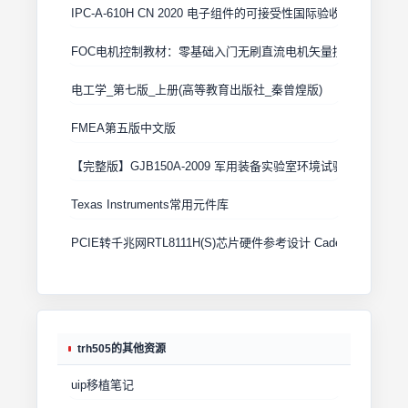
IPC-A-610H CN 2020 电子组件的可接受性国际验收标准
FOC电机控制教材：零基础入门无刷直流电机矢量控制技术 上
电工学_第七版_上册(高等教育出版社_秦曾煌版)
FMEA第五版中文版
【完整版】GJB150A-2009 军用装备实验室环境试验方法
Texas Instruments常用元件库
PCIE转千兆网RTL8111H(S)芯片硬件参考设计 Cadence原理图+
trh505的其他资源
uip移植笔记