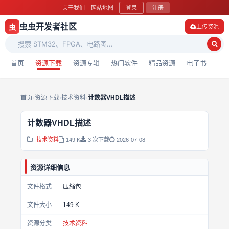
关于我们
网站地图
登录
注册
虫虫开发者社区
虫
上传资源
首页
资源下载
资源专辑
热门软件
精品资源
电子书
首页
›
资源下载
›
技术资料
›
计数器VHDL描述
计数器VHDL描述
技术资料
149 K
3 次下载
2026-07-08
资源详细信息
文件格式
压缩包
文件大小
149 K
资源分类
技术资料