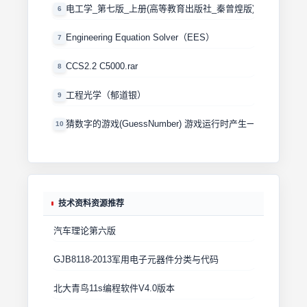
电工学_第七版_上册(高等教育出版社_秦曾煌版)
6
Engineering Equation Solver（EES）
7
CCS2.2 C5000.rar
8
工程光学（郁道银）
9
猜数字的游戏(GuessNumber) 游戏运行时产生一个0－100
10
技术资料资源推荐
汽车理论第六版
GJB8118-2013军用电子元器件分类与代码
北大青鸟11s编程软件V4.0版本