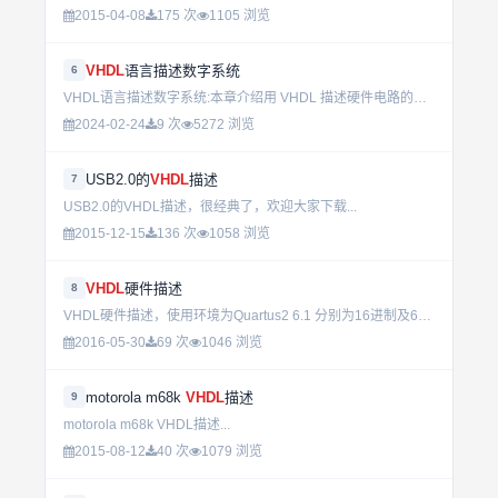
2015-04-08
175 次
1105 浏览
VHDL
语言描述数字系统
6
VHDL语言描述数字系统:本章介绍用 VHDL 描述硬件电路的一些基本手段和基本方法。&nbsp;&nbsp; VHDL 语言是美国国防部在 20 世纪 80 年代初为实现其高速集成电路计划（...
2024-02-24
9 次
5272 浏览
USB2.0的
VHDL
描述
7
USB2.0的VHDL描述，很经典了，欢迎大家下载...
2015-12-15
136 次
1058 浏览
VHDL
硬件描述
8
VHDL硬件描述，使用环境为Quartus2 6.1 分别为16进制及60进制计数器的源代码...
2016-05-30
69 次
1046 浏览
motorola m68k
VHDL
描述
9
motorola m68k VHDL描述...
2015-08-12
40 次
1079 浏览