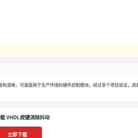
代码结构清晰，可直接用于生产环境的硬件控制模块。经过多个项目验证，具
载 VHDL按键消除抖动
立即下载