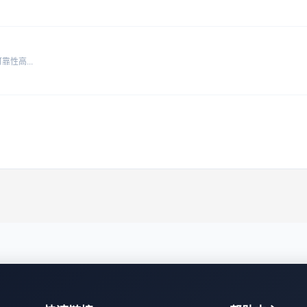
性高...