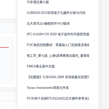
汽车理论第六版
GJB8118-2013军用电子元器件分类与代码
北大青鸟11s编程软件V4.0版本
IPC-A-610H CN 2020 电子组件的可接受性国际验收标准
FOC电机控制教材：零基础入门无刷直流电机矢量控制技术
电工学_第七版_上册(高等教育出版社_秦曾煌版)
FMEA第五版中文版
【完整版】GJB150A-2009 军用装备实验室环境试验方法
Texas Instruments常用元件库
PCIE转千兆网RTL8111H(S)芯片硬件参考设计 Cadence原