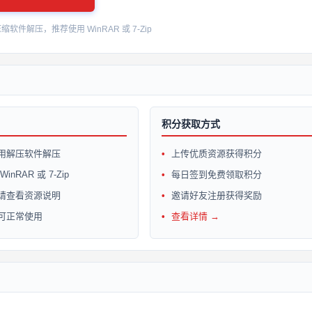
件解压，推荐使用 WinRAR 或 7-Zip
积分获取方式
用解压软件解压
上传优质资源获得积分
inRAR 或 7-Zip
每日签到免费领取积分
请查看资源说明
邀请好友注册获得奖励
可正常使用
查看详情 →