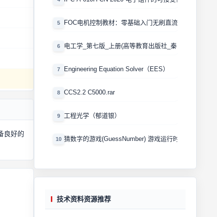
FOC电机控制教材：零基础入门无刷直流电机矢量控制
5
电工学_第七版_上册(高等教育出版社_秦曾煌版)
6
Engineering Equation Solver（EES）
7
CCS2.2 C5000.rar
8
工程光学（郁道银）
9
备良好的
猜数字的游戏(GuessNumber) 游戏运行时产生一个0
10
技术资料资源推荐