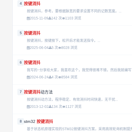
按键消抖
4
按键消抖，参考。要根据脉宽的要求设置不同的记数宽度。...
2015-11-09
142 次
1103 浏览
按键消抖
5
按键消抖，按键按下，松开后才能发送指令。...
2025-06-04
5 次
8028 浏览
按键消抖
6
我写的~分享给大家，我喜欢这个，我觉得很难不错，然后我就编写了
2024-06-24
4 次
8584 浏览
按键消抖
动方法
7
按键消抖动方法，程序稳定、有效消抖时间快速，无干扰...
2013-12-02
134 次
1127 浏览
stm32
按键消抖
8