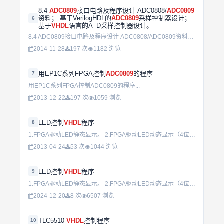
8.4
ADC0809
接口电路及程序设计 ADC0808/
ADC0809
资料； 基于VerilogHDL的
ADC0809
采样控制器设计；
6
基于
VHDL
语言的A_D采样控制器设计。
8.4 ADC0809接口电路及程序设计 ADC0808/ADC0809资料； 基于VerilogHDL的ADC0809采样控制器设计； 基于VHDL语言的A_D采样控制器设计。...
2014-11-28
197 次
1182 浏览
用EP1C系列FPGA控制
ADC0809
的程序
7
用EP1C系列FPGA控制ADC0809的程序...
2013-12-22
197 次
1059 浏览
LED控制
VHDL
程序
8
1.FPGA驱动LED静态显示。 2.FPGA驱动LED动态显示（4位）。 ...
2013-04-24
53 次
1044 浏览
LED控制
VHDL
程序
9
1.FPGA驱动LED静态显示。 2.FPGA驱动LED动态显示（4位）。 ...
2024-12-20
8 次
6507 浏览
TLC5510
VHDL
控制程序
10