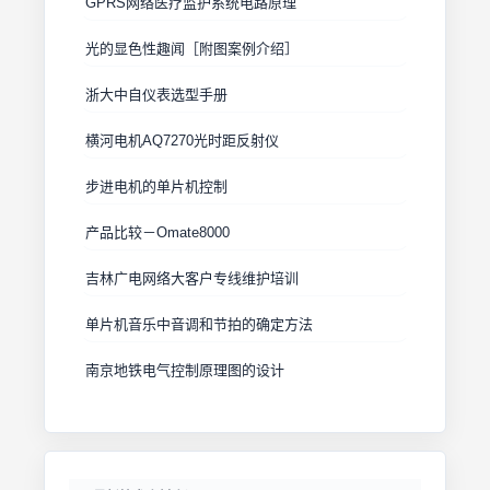
GPRS网络医疗监护系统电路原理
光的显色性趣闻［附图案例介绍］
浙大中自仪表选型手册
横河电机AQ7270光时距反射仪
步进电机的单片机控制
产品比较－Omate8000
吉林广电网络大客户专线维护培训
单片机音乐中音调和节拍的确定方法
南京地铁电气控制原理图的设计