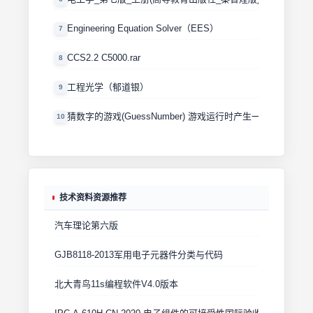
Engineering Equation Solver（EES）
7
CCS2.2 C5000.rar
8
工程光学（郁道银）
9
猜数字的游戏(GuessNumber) 游戏运行时产生一个0－100
10
技术资料资源推荐
汽车理论第六版
GJB8118-2013军用电子元器件分类与代码
北大青鸟11s编程软件V4.0版本