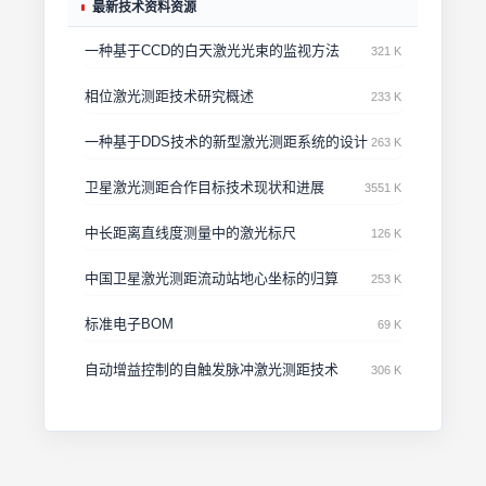
最新技术资料资源
一种基于CCD的白天激光光束的监视方法
321 K
相位激光测距技术研究概述
233 K
一种基于DDS技术的新型激光测距系统的设计
263 K
卫星激光测距合作目标技术现状和进展
3551 K
中长距离直线度测量中的激光标尺
126 K
中国卫星激光测距流动站地心坐标的归算
253 K
标准电子BOM
69 K
自动增益控制的自触发脉冲激光测距技术
306 K