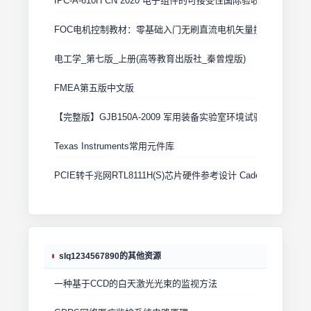
IPC-A-610H CN 2020 电子组件的可接受性国际验收标准
FOC电机控制教材：零基础入门无刷直流电机矢量控制技术 上
电工学_第七版_上册(高等教育出版社_秦曾煌版)
FMEA第五版中文版
【完整版】GJB150A-2009 军用装备实验室环境试验方法
Texas Instruments常用元件库
PCIE转千兆网RTL8111H(S)芯片硬件参考设计 Cadence原理图+
slq1234567890的其他资源
一种基于CCD的白天激光光束的监视方法