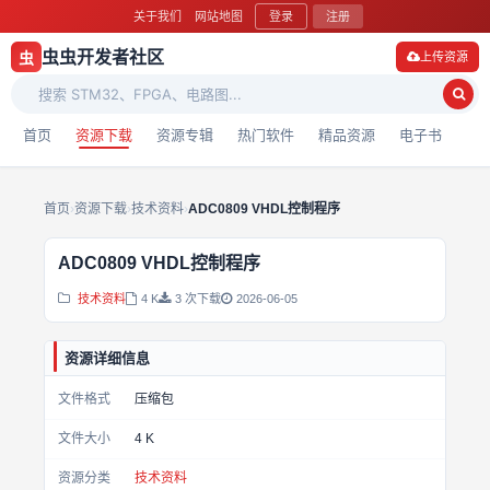
关于我们
网站地图
登录
注册
虫虫开发者社区
虫
上传资源
首页
资源下载
资源专辑
热门软件
精品资源
电子书
首页
›
资源下载
›
技术资料
›
ADC0809 VHDL控制程序
ADC0809 VHDL控制程序
技术资料
4 K
3 次下载
2026-06-05
资源详细信息
文件格式
压缩包
文件大小
4 K
资源分类
技术资料