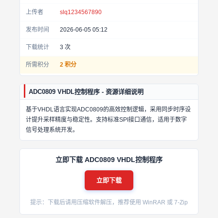
上传者
slq1234567890
发布时间
2026-06-05 05:12
下载统计
3
次
所需积分
2 积分
ADC0809 VHDL控制程序 - 资源详细说明
基于VHDL语言实现ADC0809的高效控制逻辑，采用同步时序设
计提升采样精度与稳定性。支持标准SPI接口通信，适用于数字
信号处理系统开发。
立即下载 ADC0809 VHDL控制程序
立即下载
提示：下载后请用压缩软件解压，推荐使用 WinRAR 或 7-Zip