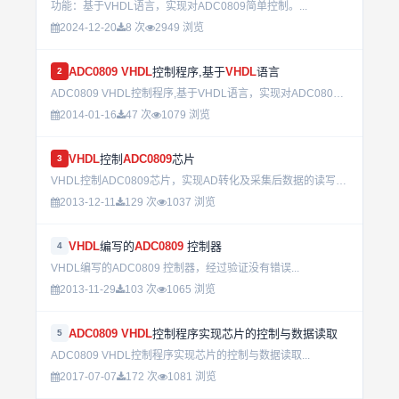
功能：基于VHDL语言，实现对ADC0809简单控制。...
2024-12-20
8 次
2949 浏览
ADC0809
VHDL
控制程序,基于
VHDL
语言
2
ADC0809 VHDL控制程序,基于VHDL语言，实现对ADC0809控制....
2014-01-16
47 次
1079 浏览
VHDL
控制
ADC0809
芯片
3
VHDL控制ADC0809芯片，实现AD转化及采集后数据的读写。...
2013-12-11
129 次
1037 浏览
VHDL
编写的
ADC0809
控制器
4
VHDL编写的ADC0809 控制器，经过验证没有错误...
2013-11-29
103 次
1065 浏览
ADC0809
VHDL
控制程序实现芯片的控制与数据读取
5
ADC0809 VHDL控制程序实现芯片的控制与数据读取...
2017-07-07
172 次
1081 浏览