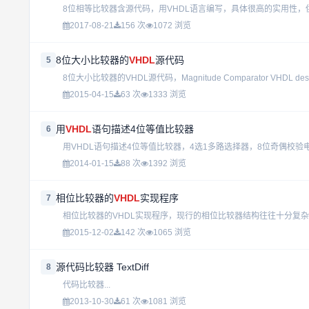
8位相等比较器含源代码，用VHDL语言编写，具体很高的实用性，供读
2017-08-21
156 次
1072 浏览
8位大小比较器的
VHDL
源代码
5
8位大小比较器的VHDL源代码，Magnitude Comparator VHDL description o
2015-04-15
63 次
1333 浏览
用
VHDL
语句描述4位等值比较器
6
用VHDL语句描述4位等值比较器，4选1多路选择器，8位奇偶校验电路
2014-01-15
88 次
1392 浏览
相位比较器的
VHDL
实现程序
7
2015-12-02
142 次
1065 浏览
源代码比较器 TextDiff
8
代码比较器...
2013-10-30
61 次
1081 浏览