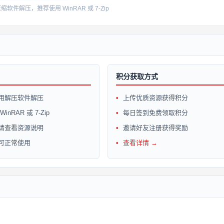
件解压，推荐使用 WinRAR 或 7-Zip
积分获取方式
用解压软件解压
上传优质资源获得积分
inRAR 或 7-Zip
每日签到免费领取积分
请查看资源说明
邀请好友注册获得奖励
可正常使用
查看详情 →