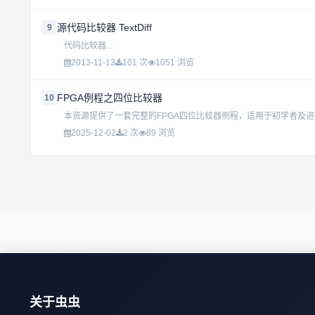
源代码比较器 TextDiff
9
代码比较器...
2013-11-13
101 次
1051 浏览
FPGA例程之四位比较器
10
2025-12-02
2 次
89 浏览
关于虫虫