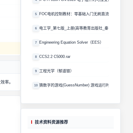
FOC电机控制教材：零基础入门无刷直流电机矢量控制
5
电工学_第七版_上册(高等教育出版社_秦曾煌版)
6
Engineering Equation Solver（EES）
7
CCS2.2 C5000.rar
8
工程光学（郁道银）
9
发效率。
猜数字的游戏(GuessNumber) 游戏运行时产生一个0
10
技术资料资源推荐