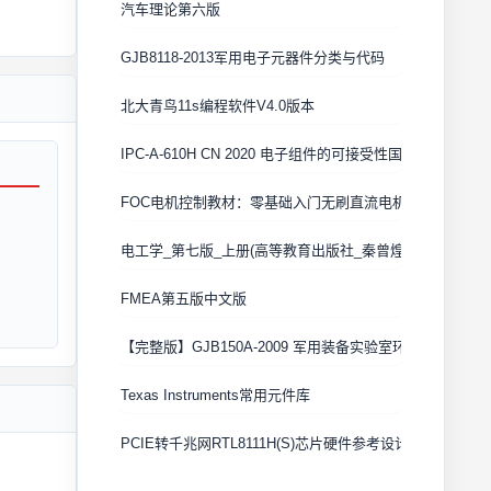
汽车理论第六版
GJB8118-2013军用电子元器件分类与代码
北大青鸟11s编程软件V4.0版本
IPC-A-610H CN 2020 电子组件的可接受性国际验收标准
FOC电机控制教材：零基础入门无刷直流电机矢量控制技术
电工学_第七版_上册(高等教育出版社_秦曾煌版)
FMEA第五版中文版
【完整版】GJB150A-2009 军用装备实验室环境试验方法
Texas Instruments常用元件库
PCIE转千兆网RTL8111H(S)芯片硬件参考设计 Cadence原