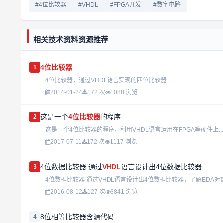
#4位比较器
#VHDL
#FPGA开发
#数字电路
相关技术资料资源推荐
4位比较器
1
4位比较器，通过VHDL语言实现的四位比较器...
2014-01-24
172 次
1088 浏览
这是一个
4位比较器
的程序
2
这是一个4位比较器的程序，利用VHDL语言运用在FPGA等硬件上...
2017-07-11
172 次
1117 浏览
4位数据比较器 通过
VHDL
语言设计出4位数据比较器
3
4位数据比较器 通过VHDL语言设计出4位数据比较器，了解EDA对
2016-08-12
127 次
3841 浏览
8位相等比较器含源代码
4