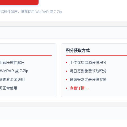
件解压，推荐使用 WinRAR 或 7-Zip
积分获取方式
用解压软件解压
上传优质资源获得积分
inRAR 或 7-Zip
每日签到免费领取积分
请查看资源说明
邀请好友注册获得奖励
可正常使用
查看详情 →