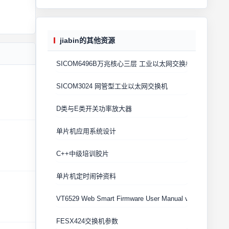
jiabin的其他资源
SICOM6496B万兆核心三层 工业以太网交换机用户手册
SICOM3024 网管型工业以太网交换机
D类与E类开关功率放大器
单片机应用系统设计
C++中级培训胶片
单片机定时闹钟资料
VT6529 Web Smart Firmware User Manual v1.04
FESX424交换机参数