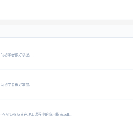
初学者很好掌握。...
初学者很好掌握。...
->MATLAB及其在理工课程中的应用指南.pdf...