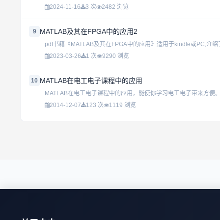
2024-11-16
3 次
2482 浏览
MATLAB及其在FPGA中的应用2
9
pdf书籍《MATLAB及其在FPGA中的应用》适用于kindle或PC,介
2023-03-26
1 次
9290 浏览
MATLAB在电工电子课程中的应用
10
MATLAB在电工电子课程中的应用，能使你学习电工电子带来方便。.
2014-12-07
123 次
1119 浏览