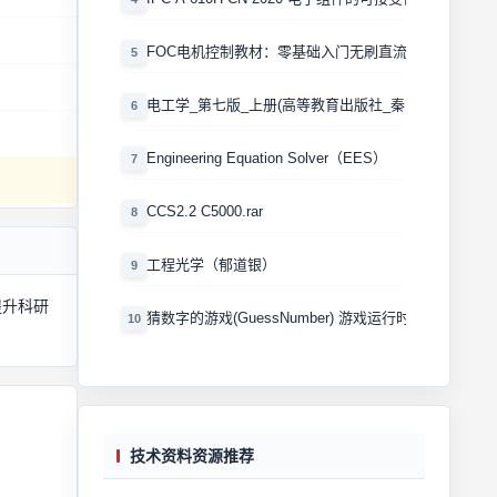
FOC电机控制教材：零基础入门无刷直流电机矢量控制
5
电工学_第七版_上册(高等教育出版社_秦曾煌版)
6
Engineering Equation Solver（EES）
7
CCS2.2 C5000.rar
8
工程光学（郁道银）
9
提升科研
猜数字的游戏(GuessNumber) 游戏运行时产生一个0
10
技术资料资源推荐