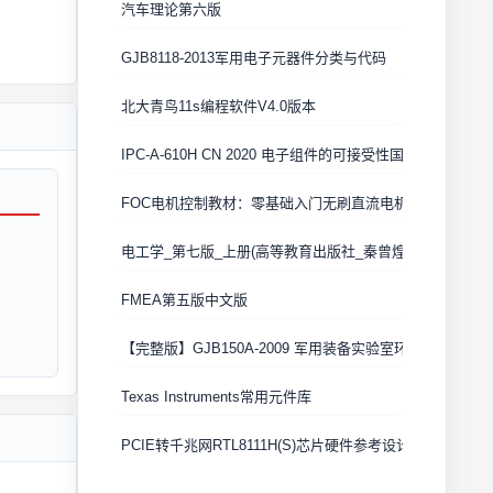
汽车理论第六版
GJB8118-2013军用电子元器件分类与代码
北大青鸟11s编程软件V4.0版本
IPC-A-610H CN 2020 电子组件的可接受性国际验收标准
FOC电机控制教材：零基础入门无刷直流电机矢量控制技术
电工学_第七版_上册(高等教育出版社_秦曾煌版)
FMEA第五版中文版
【完整版】GJB150A-2009 军用装备实验室环境试验方法
Texas Instruments常用元件库
PCIE转千兆网RTL8111H(S)芯片硬件参考设计 Cadence原