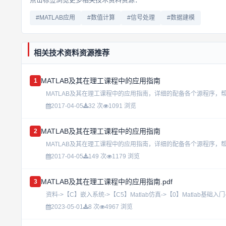
#MATLAB应用
#数值计算
#信号处理
#数据建模
相关技术资料资源推荐
MATLAB及其在理工课程中的应用指南
1
MATLAB及其在理工课程中的应用指南，详细的配备各个源程序，帮助
2017-04-05
32 次
1091 浏览
MATLAB及其在理工课程中的应用指南
2
MATLAB及其在理工课程中的应用指南，详细的配备各个源程序，帮助
2017-04-05
149 次
1179 浏览
MATLAB及其在理工课程中的应用指南.pdf
3
资料->【C】嵌入系统->【C5】Matlab仿真->【0】Matlab基础入门
2023-05-01
8 次
4967 浏览