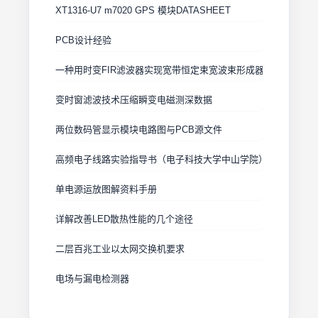
XT1316-U7 m7020 GPS 模块DATASHEET
PCB设计经验
一种用时变FIR滤波器实现宽带恒定束宽波束形成器的方法
变时窗滤波技术压缩瞬变电磁测深数据
两位数码管显示模块电路图与PCB源文件
高频电子线路实验指导书（电子科技大学中山学院）
单电源运放图解资料手册
详解改善LED散热性能的几个途径
二层百兆工业以太网交换机要求
电场与漏电检测器