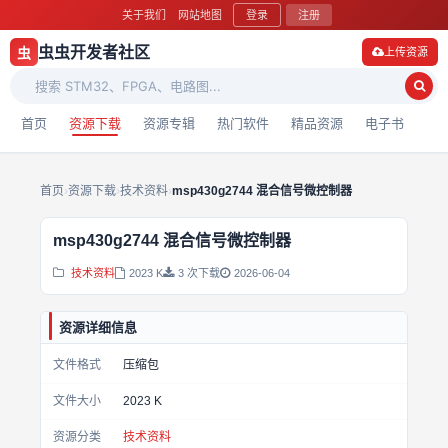
关于我们
网站地图
登录
注册
虫虫开发者社区
虫
上传资源
首页
资源下载
资源专辑
热门软件
精品资源
电子书
首页
›
资源下载
›
技术资料
›
msp430g2744 混合信号微控制器
msp430g2744 混合信号微控制器
技术资料
2023 K
3 次下载
2026-06-04
资源详细信息
文件格式
压缩包
文件大小
2023 K
资源分类
技术资料