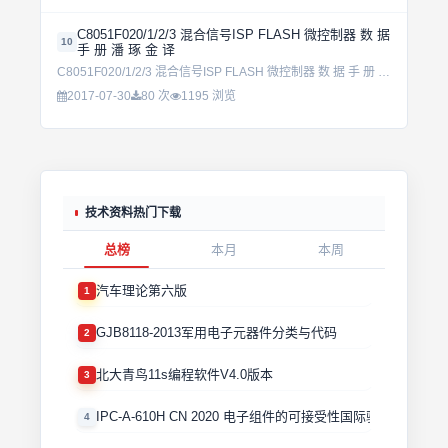
C8051F020/1/2/3 混合信号ISP FLASH 微控制器 数 据
10
手 册 潘 琢 金 译
C8051F020/1/2/3 混合信号ISP FLASH 微控制器 数 据 手 册 潘 琢 金 译...
2017-07-30
80 次
1195 浏览
技术资料热门下载
总榜
本月
本周
汽车理论第六版
1
GJB8118-2013军用电子元器件分类与代码
2
北大青鸟11s编程软件V4.0版本
3
IPC-A-610H CN 2020 电子组件的可接受性国际验收标准
4