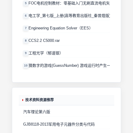
FOC电机控制教材：零基础入门无刷直流电机矢量控制技术 
5
电工学_第七版_上册(高等教育出版社_秦曾煌版)
6
Engineering Equation Solver（EES）
7
CCS2.2 C5000.rar
8
工程光学（郁道银）
9
猜数字的游戏(GuessNumber) 游戏运行时产生一个0－100
10
技术资料资源推荐
汽车理论第六版
GJB8118-2013军用电子元器件分类与代码