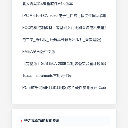
北大青鸟11s编程软件V4.0版本
IPC-A-610H CN 2020 电子组件的可接受性国际验收标准
FOC电机控制教材：零基础入门无刷直流电机矢量控制技术 上
电工学_第七版_上册(高等教育出版社_秦曾煌版)
FMEA第五版中文版
【完整版】GJB150A-2009 军用装备实验室环境试验方法
Texas Instruments常用元件库
PCIE转千兆网RTL8111H(S)芯片硬件参考设计 Cadence原理图+
得之我幸78的其他资源