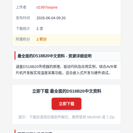
上传者
d1997wayne
发布时间
2026-06-04 09:20
下载统计
2
次
所需积分
2 积分
最全面的DS18B20中文资料 - 资源详细说明
涵盖DS18B20传感器的原理、驱动代码及应用实例，结合AVR单
片机开发板实现温度采集功能，适合嵌入式开发与硬件调试。
立即下载 最全面的DS18B20中文资料
立即下载
提示：下载后请用压缩软件解压，推荐使用 WinRAR 或 7-Zip