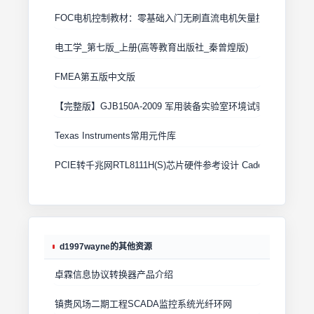
FOC电机控制教材：零基础入门无刷直流电机矢量控制技术 上
电工学_第七版_上册(高等教育出版社_秦曾煌版)
FMEA第五版中文版
【完整版】GJB150A-2009 军用装备实验室环境试验方法
Texas Instruments常用元件库
PCIE转千兆网RTL8111H(S)芯片硬件参考设计 Cadence原理图+
d1997wayne的其他资源
卓霖信息协议转换器产品介绍
镇赉风场二期工程SCADA监控系统光纤环网