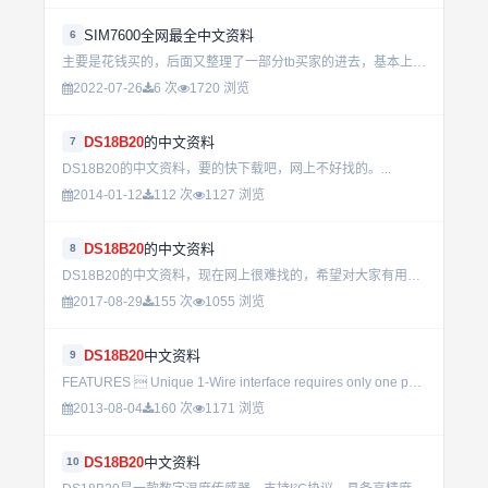
SIM7600全网最全中文资料
6
主要是花钱买的，后面又整理了一部分tb买家的进去，基本上很全的关于SIM7600CE的资料了。一次性上传不下，还有很完整的程序代码见我的发过的其他资料。第一部分：http://dl.21ic.com/...
2022-07-26
6 次
1720 浏览
DS18B20
的中文资料
7
DS18B20的中文资料，要的快下载吧，网上不好找的。...
2014-01-12
112 次
1127 浏览
DS18B20
的中文资料
8
DS18B20的中文资料，现在网上很难找的，希望对大家有用。...
2017-08-29
155 次
1055 浏览
DS18B20
中文资料
9
FEATURES  Unique 1-Wire interface requires only one port pin for communication  Multidrop capa...
2013-08-04
160 次
1171 浏览
DS18B20
中文资料
10