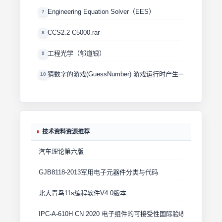
Engineering Equation Solver（EES）
7
CCS2.2 C5000.rar
8
工程光学（郁道银）
9
猜数字的游戏(GuessNumber) 游戏运行时产生一个0－100
10
技术资料资源推荐
汽车理论第六版
GJB8118-2013军用电子元器件分类与代码
北大青鸟11s编程软件V4.0版本
IPC-A-610H CN 2020 电子组件的可接受性国际验收标准