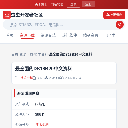
关于我们
网站地图
登录
注册
虫虫开发者社区
虫
上传资源
首页
资源下载
资源专辑
热门软件
精品资源
电子书
首页
›
资源下载
›
技术资料
›
最全面的DS18B20中文资料
最全面的DS18B20中文资料
技术资料
396 K
2 次下载
2026-06-04
资源详细信息
文件格式
压缩包
文件大小
396 K
资源分类
技术资料