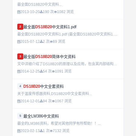
最全面DS18B20中文资料...
2013-10-20
190 次
1082 浏览
最全面
DS18B20
中文资料1.pdf
2
最全面DS18B20中文资料1.pdf (最全面DS18B20中文资料1.pdf (最全面DS18B20中文资料1.pdf (...
2015-07-12
2 次
69 浏览
最全版
DS18B20
简体中文资料
3
文中详细介绍了DS18B20的原理以及应用，包含其内部结构，基本操作流程，存储器操作指令表，并且有详细的读写操作时序图，可以说看完之后能对DS18B20有个大概的了解再配合视频可谓事半功倍！ ...
2014-12-25
54 次
1091 浏览
DS18B20
中文全套资料
4
关于温度传感器资料,DS18B20中文全套资料...
2014-12-01
94 次
1067 浏览
最全LM386中文资料
5
最全的LM386资料，希望对其他同学有所帮助！！...
2023-02-13
1 次
7132 浏览